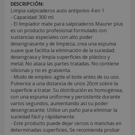
DESCRIPCIÓN:
Limpia salpicaderos auto antipolvo 4 en 1
- Capacidad: 300 ml.
- El limpiador mate para salpicaderos Maurer plus
es un producto profesional formulado con
sustancias especiales con alto poder
desengrasante y de limpieza, crea una espuma
suave que facilita la eliminación de la suciedad;
desengrasa y limpia superficies de plástico y
metal. No ataca las partes tratadas. No contiene
siliconas y no es grasienta.
- Modo de empleo: agite el bote antes de su uso.
Pulverice a una distancia de unos 20cm sobre la
superficie a tratar. Su distribución es homogénea,
con una espuma uniforme y persistente durante
varios segundos, aumentando así su poder
desengrasante. Utilice un paño para eliminar la
suciedad fácil y rápidamente.
- Este producto puede dejar cercos o manchas en
determinadas superficies, Se recomienda probar