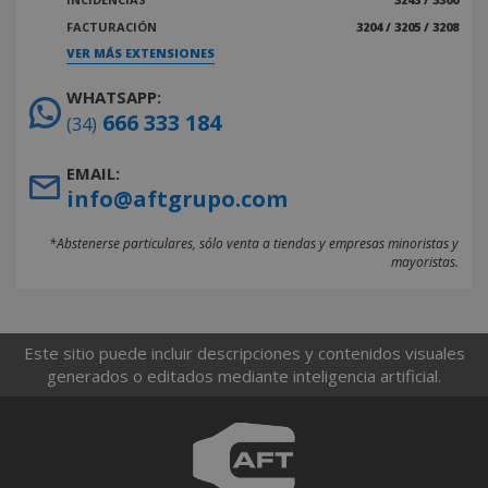
FACTURACIÓN
3204 / 3205 / 3208
VER MÁS EXTENSIONES
WHATSAPP:
666 333 184
(34)
EMAIL:
info@aftgrupo.com
*Abstenerse particulares, sólo venta a tiendas y empresas minoristas y
mayoristas.
Este sitio puede incluir descripciones y contenidos visuales
generados o editados mediante inteligencia artificial.