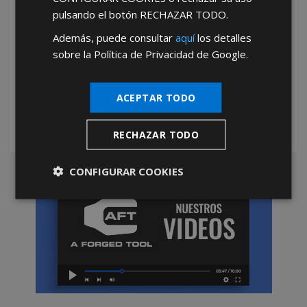
pulsando el botón
RECHAZAR TODO
.
Además, puede consultar
aquí
los detalles
sobre la Política de Privacidad de Google.
*Abstenerse particulares, sólo venta a tiendas y empresas minoristas y
mayoristas.
ACEPTAR TODO
RECHAZAR TODO
CONFIGURAR COOKIES