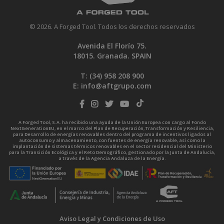
© 2026. A Forged Tool. Todos los derechos reservados
Avenida El Florío 75.
18015. Granada. SPAIN
T: (34)
958 208 900
E:
info@aftgrupo.com
A Forged Tool, S.A. ha recibido una ayuda de la Unión Europea con cargo al Fondo
NextGenerationEU, en el marco del Plan de Recuperación, Transformación y Resiliencia,
para Desarrollo de energías renovables dentro del programa de incentivos ligados al
autoconsumo y almacenamiento, con fuentes de energía renovable, así como la
implantación de sistemas térmicos renovables en el sector residencial del Ministerio
para la Transición Ecológica y el Reto Demográfico, gestionado por la Junta de Andalucía,
a través de la Agencia Andaluza de la Energía.
Aviso Legal y Condiciones de Uso