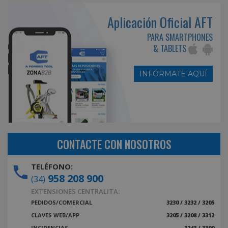
Aplicación Oficial AFT
PARA SMARTPHONES
& TABLETS
INFÓRMATE AQUÍ
CONTACTE CON NOSOTROS
TELÉFONO:
958 208 900
(34)
EXTENSIONES CENTRALITA:
PEDIDOS/COMERCIAL
3230 / 3232 / 3205
CLAVES WEB/APP
3205 / 3208 / 3312
INCIDENCIAS
3243 / 3300