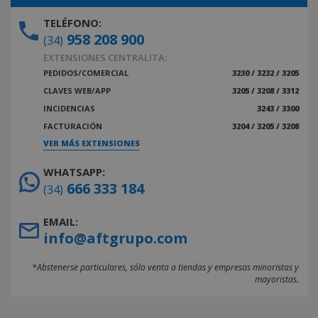
TELÉFONO:
958 208 900
(34)
EXTENSIONES CENTRALITA:
PEDIDOS/COMERCIAL
3230 / 3232 / 3205
CLAVES WEB/APP
3205 / 3208 / 3312
INCIDENCIAS
3243 / 3300
FACTURACIÓN
3204 / 3205 / 3208
VER MÁS EXTENSIONES
WHATSAPP:
666 333 184
(34)
EMAIL:
info@aftgrupo.com
*Abstenerse particulares, sólo venta a tiendas y empresas minoristas y
mayoristas.