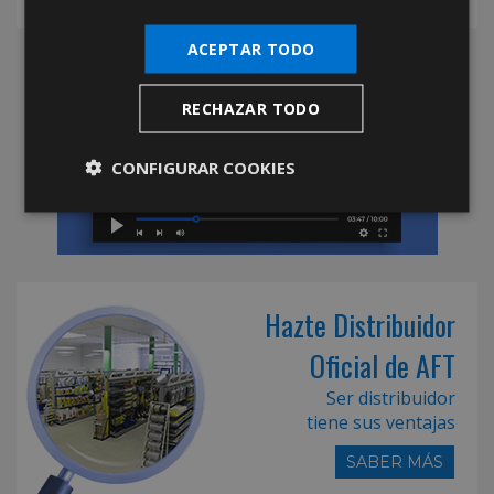
ACEPTAR TODO
RECHAZAR TODO
CONFIGURAR COOKIES
Hazte Distribuidor
Oficial de AFT
Ser distribuidor
tiene sus ventajas
SABER MÁS