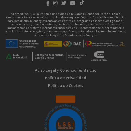
A Forged Tool, S.A. ha recibido una ayuda de la Unión Europea con cargo al Fondo
NextGenerationEU, en el marco del Plan de Recuperación, Transformación y Resiliencia,
para Desarrollo de energías renovables dentro del programa de incentivos ligados al
autoconsumo y almacenamiento, con fuentes de energía renovable, así como la
implantación de sistemas térmicos renovables en el sector residencial del Ministerio
para la Transición Ecológica y el Reto Demográfico, gestionado por la Junta de Andalucía,
a través de la Agencia Andaluza de la Energía.
Aviso Legal y Condiciones de Uso
Política de Privacidad
Política de Cookies