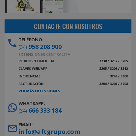
CONTACTE CON NOSOTROS
TELÉFONO:
958 208 900
(34)
EXTENSIONES CENTRALITA:
PEDIDOS/COMERCIAL
3230 / 3232 / 3205
CLAVES WEB/APP
3205 / 3208 / 3312
INCIDENCIAS
3243 / 3300
FACTURACIÓN
3204 / 3205 / 3208
VER MÁS EXTENSIONES
WHATSAPP:
666 333 184
(34)
EMAIL:
info@aftgrupo.com