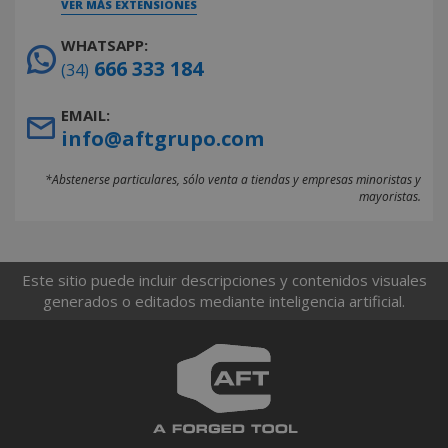
VER MÁS EXTENSIONES
WHATSAPP:
666 333 184
(34)
EMAIL:
info@aftgrupo.com
*Abstenerse particulares, sólo venta a tiendas y empresas minoristas y
mayoristas.
Este sitio puede incluir descripciones y contenidos visuales
generados o editados mediante inteligencia artificial.