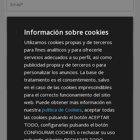
Información sobre cookies
¿De dónde es la empresa?
Utilizamos cookies propias y de terceros
España
Portugal
Otros
para fines analíticos y para ofrecerle
servicios adecuados a su perfil, así como
publicidad propia y de terceros o para
personalizar los anuncios. La base de
tratamiento es el consentimiento, salvo
en el caso de las cookies imprescindibles
para el correcto funcionamiento del sitio
He leído y acepto la
Política de Privacidad
web. Puede obtener más información en
nuestra
política de Cookies
, aceptar todas
las cookies pulsando el botón
ACEPTAR
TODO
, configurarlas pulsando el botón
CONFIGURAR COOKIES
o rechazar su uso
pulsando el botón
RECHAZAR TODO
.