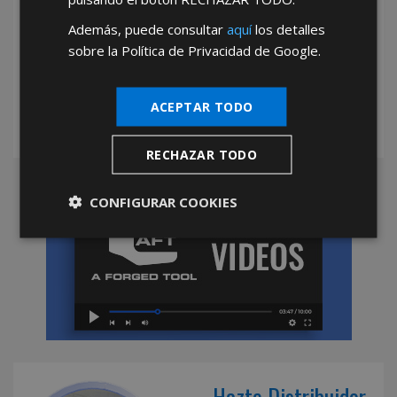
Además, puede consultar
aquí
los detalles
*Abstenerse particulares, sólo venta a tiendas y empresas minoristas y
sobre la Política de Privacidad de Google.
mayoristas.
ACEPTAR TODO
RECHAZAR TODO
CONFIGURAR COOKIES
Hazte Distribuidor