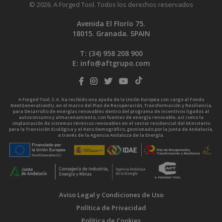
© 2026. A Forged Tool. Todos los derechos reservados
Avenida El Florío 75.
18015. Granada. SPAIN
T: (34)
958 208 900
E:
info@aftgrupo.com
A Forged Tool, S.A. ha recibido una ayuda de la Unión Europea con cargo al Fondo
NextGenerationEU, en el marco del Plan de Recuperación, Transformación y Resiliencia,
para Desarrollo de energías renovables dentro del programa de incentivos ligados al
autoconsumo y almacenamiento, con fuentes de energía renovable, así como la
implantación de sistemas térmicos renovables en el sector residencial del Ministerio
para la Transición Ecológica y el Reto Demográfico, gestionado por la Junta de Andalucía,
a través de la Agencia Andaluza de la Energía.
Aviso Legal y Condiciones de Uso
Política de Privacidad
Política de Cookies