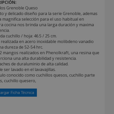
IPCIÓN:
llos Grenoble Queso
to y delicado diseño para la serie Grenoble, ademas
 magnifica selección para el uso habitual en
ra cocina nos brinda una larga duración y maxima
encia.
da cuchillo / hoja: 46.5 / 25 cm.
 realizada en acero inoxidable molibdeno vanadio
a dureza de 52-54 hrc.
 2 mangos realizados en Phenolkraft, una resina que
ciona una alta durabilidad y resistencia.
ches de duraluminio de alta calidad.
e ser lavado en el lavavajillas.
culo conocido como cuchillos quesos, cuchillo parte
, cuchillo quesero,
argar Ficha Técnica