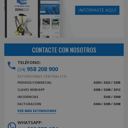
INFÓRMATE AQUÍ
CONTACTE CON NOSOTROS
TELÉFONO:
958 208 900
(34)
EXTENSIONES CENTRALITA:
PEDIDOS/COMERCIAL
3230 / 3232 / 3205
CLAVES WEB/APP
3205 / 3208 / 3312
INCIDENCIAS
3243 / 3300
FACTURACIÓN
3204 / 3205 / 3208
VER MÁS EXTENSIONES
WHATSAPP: