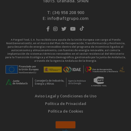
18015. Granada. SPAIN
T: (34)
958 208 900
E:
info@aftgrupo.com
A Forged Tool, S.A. ha recibido una ayuda de la Unión Europea con cargo al Fondo
NextGenerationEU, en el marco del Plan de Recuperación, Transformación y Resiliencia,
para Desarrollo de energías renovables dentro del programa de incentivos ligados al
autoconsumo y almacenamiento, con fuentes de energía renovable, así como la
implantación de sistemas térmicos renovables en el sector residencial del Ministerio
para la Transición Ecológica y el Reto Demográfico, gestionado por la Junta de Andalucía,
a través de la Agencia Andaluza de la Energía.
Aviso Legal y Condiciones de Uso
Política de Privacidad
Política de Cookies