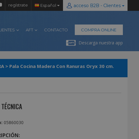
regístrate
Español
acceso B2B - Clientes
LIENTES
AFT
CONTACTO
COMPRA ONLINE
Descarga nuestra app
RA
>
Pala Cocina Madera Con Ranuras Oryx 30 cm.
 TÉCNICA
:
05860030
IPCIÓN: