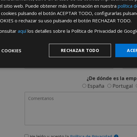
REGÍSTRATE PARA HACERTE 
el sitio web. Puede obtener más información en nuestra
política 
s cookies pulsando el botón
ACEPTAR TODO
, configurarlas pulsa
Desde
aquí
podrá ver todas las ventaj
OKIES
o rechazar su uso pulsando el botón
RECHAZAR TODO
.
Rellene este formulario y nos pondremos en contacto c
onsultar
aquí
los detalles sobre la Política de Privacidad de Googl
 COOKIES
RECHAZAR TODO
ACE
¿De dónde es la emp
España
Portugal
He leído y acepto la
Política de Privacidad