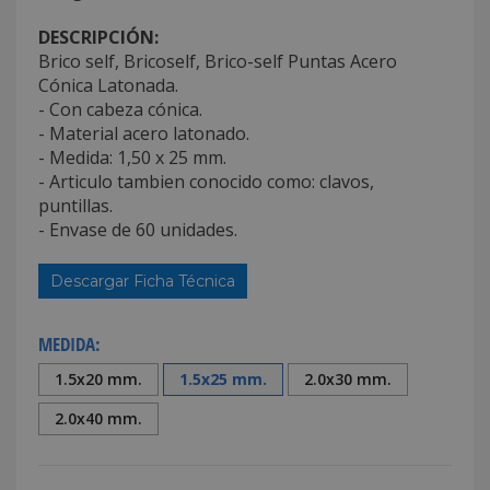
DESCRIPCIÓN:
Brico self, Bricoself, Brico-self Puntas Acero
Cónica Latonada.
- Con cabeza cónica.
- Material acero latonado.
- Medida: 1,50 x 25 mm.
- Articulo tambien conocido como: clavos,
puntillas.
- Envase de 60 unidades.
Descargar Ficha Técnica
MEDIDA:
1.5x20 mm.
1.5x25 mm.
2.0x30 mm.
2.0x40 mm.