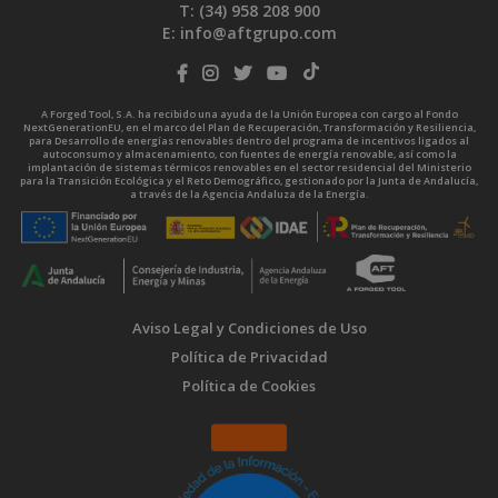
T: (34)
958 208 900
E:
info@aftgrupo.com
A Forged Tool, S.A. ha recibido una ayuda de la Unión Europea con cargo al Fondo
NextGenerationEU, en el marco del Plan de Recuperación, Transformación y Resiliencia,
para Desarrollo de energías renovables dentro del programa de incentivos ligados al
autoconsumo y almacenamiento, con fuentes de energía renovable, así como la
implantación de sistemas térmicos renovables en el sector residencial del Ministerio
para la Transición Ecológica y el Reto Demográfico, gestionado por la Junta de Andalucía,
a través de la Agencia Andaluza de la Energía.
Aviso Legal y Condiciones de Uso
Política de Privacidad
Política de Cookies