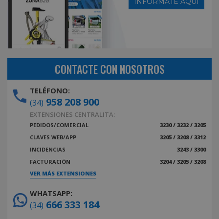
INFÓRMATE AQUÍ
CONTACTE CON NOSOTROS
TELÉFONO:
958 208 900
(34)
EXTENSIONES CENTRALITA:
PEDIDOS/COMERCIAL
3230 / 3232 / 3205
CLAVES WEB/APP
3205 / 3208 / 3312
INCIDENCIAS
3243 / 3300
FACTURACIÓN
3204 / 3205 / 3208
VER MÁS EXTENSIONES
WHATSAPP:
666 333 184
(34)