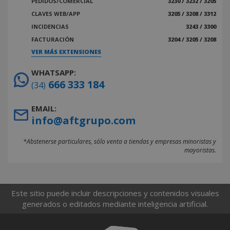
PEDIDOS/COMERCIAL
3230 / 3232 / 3205
CLAVES WEB/APP
3205 / 3208 / 3312
INCIDENCIAS
3243 / 3300
FACTURACIÓN
3204 / 3205 / 3208
VER MÁS EXTENSIONES
WHATSAPP:
666 333 184
(34)
EMAIL:
info@aftgrupo.com
*Abstenerse particulares, sólo venta a tiendas y empresas minoristas y
mayoristas.
Este sitio puede incluir descripciones y contenidos visuales
generados o editados mediante inteligencia artificial.