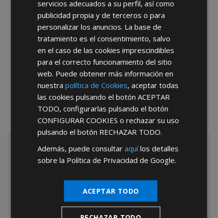
servicios adecuados a su perfil, así como
publicidad propia y de terceros o para
personalizar los anuncios. La base de
tratamiento es el consentimiento, salvo
en el caso de las cookies imprescindibles
para el correcto funcionamiento del sitio
*Abstenerse particulares, sólo venta a tiendas y empresas minoristas y
web. Puede obtener más información en
mayoristas.
nuestra
política de Cookies
, aceptar todas
las cookies pulsando el botón
ACEPTAR
TODO
, configurarlas pulsando el botón
CONFIGURAR COOKIES
o rechazar su uso
pulsando el botón
RECHAZAR TODO
.
Además, puede consultar
aquí
los detalles
sobre la Política de Privacidad de Google.
ACEPTAR TODO
RECHAZAR TODO