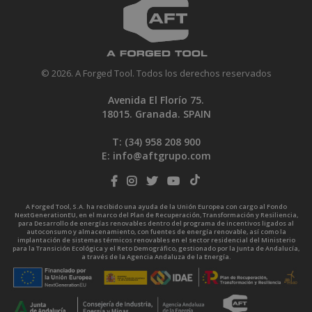
© 2026. A Forged Tool. Todos los derechos reservados
Avenida El Florío 75.
18015. Granada. SPAIN
T: (34)
958 208 900
E:
info@aftgrupo.com
A Forged Tool, S.A. ha recibido una ayuda de la Unión Europea con cargo al Fondo
NextGenerationEU, en el marco del Plan de Recuperación, Transformación y Resiliencia,
para Desarrollo de energías renovables dentro del programa de incentivos ligados al
autoconsumo y almacenamiento, con fuentes de energía renovable, así como la
implantación de sistemas térmicos renovables en el sector residencial del Ministerio
para la Transición Ecológica y el Reto Demográfico, gestionado por la Junta de Andalucía,
a través de la Agencia Andaluza de la Energía.