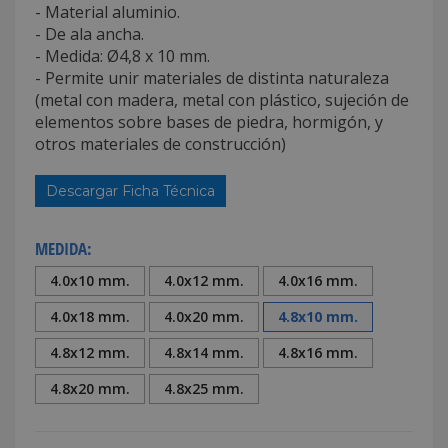
- Material aluminio.
- De ala ancha.
- Medida: Ø4,8 x 10 mm.
- Permite unir materiales de distinta naturaleza
(metal con madera, metal con plástico, sujeción de
elementos sobre bases de piedra, hormigón, y
otros materiales de construcción)
Descargar Ficha Técnica
MEDIDA:
4.0x10 mm.
4.0x12 mm.
4.0x16 mm.
4.0x18 mm.
4.0x20 mm.
4.8x10 mm.
4.8x12 mm.
4.8x14 mm.
4.8x16 mm.
4.8x20 mm.
4.8x25 mm.