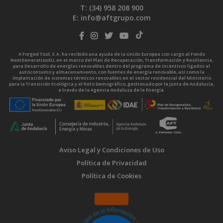
T: (34)
958 208 900
E:
info@aftgrupo.com
A Forged Tool, S.A. ha recibido una ayuda de la Unión Europea con cargo al Fondo
NextGenerationEU, en el marco del Plan de Recuperación, Transformación y Resiliencia,
para Desarrollo de energías renovables dentro del programa de incentivos ligados al
autoconsumo y almacenamiento, con fuentes de energía renovable, así como la
implantación de sistemas térmicos renovables en el sector residencial del Ministerio
para la Transición Ecológica y el Reto Demográfico, gestionado por la Junta de Andalucía,
a través de la Agencia Andaluza de la Energía.
Aviso Legal y Condiciones de Uso
Política de Privacidad
Política de Cookies