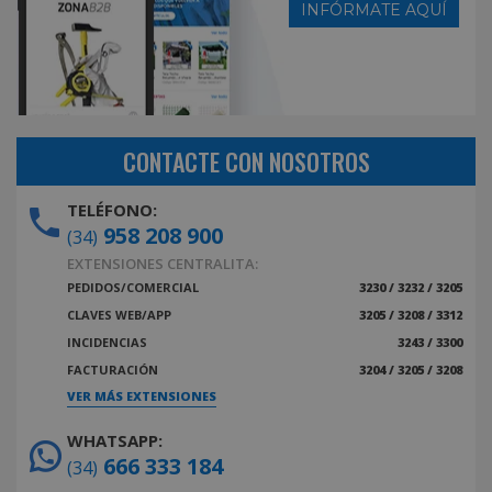
INFÓRMATE AQUÍ
CONTACTE CON NOSOTROS
TELÉFONO:
958 208 900
(34)
EXTENSIONES CENTRALITA:
PEDIDOS/COMERCIAL
3230 / 3232 / 3205
CLAVES WEB/APP
3205 / 3208 / 3312
INCIDENCIAS
3243 / 3300
FACTURACIÓN
3204 / 3205 / 3208
VER MÁS EXTENSIONES
WHATSAPP:
666 333 184
(34)