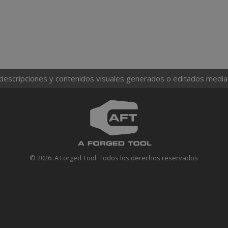
 descripciones y contenidos visuales generados o editados mediante
© 2026. A Forged Tool. Todos los derechos reservados