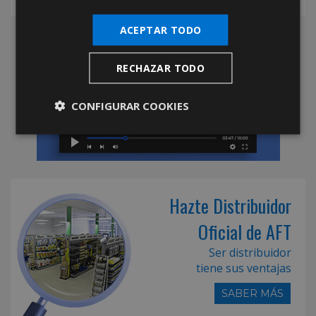
ACEPTAR TODO
RECHAZAR TODO
CONFIGURAR COOKIES
Hazte Distribuidor
Oficial de AFT
Ser distribuidor
tiene sus ventajas
SABER MÁS