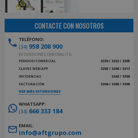
CONTACTE CON NOSOTROS
TELÉFONO:
958 208 900
(34)
EXTENSIONES CENTRALITA:
PEDIDOS/COMERCIAL
3230 / 3232 / 3205
CLAVES WEB/APP
3205 / 3208 / 3312
INCIDENCIAS
3243 / 3300
FACTURACIÓN
3204 / 3205 / 3208
VER MÁS EXTENSIONES
WHATSAPP:
666 333 184
(34)
EMAIL:
info@aftgrupo.com