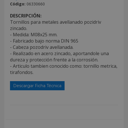
Código:
06330660
DESCRIPCIÓN:
Tornillos para metales avellanado pozidriv
zincado.
- Medida: M08x25 mm.
- Fabricado bajo norma DIN 965
- Cabeza pozodriv avellanada.
- Realizado en acero zincado, aportandole una
dureza y protección frente a la corrosión.
- Articulo tambien conocido como: tornillo metrica,
tirafondos.
Descargar Ficha Técnica