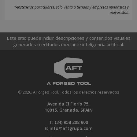
*Abstenerse particulares, sólo venta a tiendas y empresas minoristas y
mayoristas.
Este sitio puede incluir descripciones y contenidos visuales
generados o editados mediante inteligencia artificial.
© 2026. A Forged Tool. Todos los derechos reservados
Avenida El Florío 75.
18015. Granada. SPAIN
T: (34)
958 208 900
E:
info@aftgrupo.com