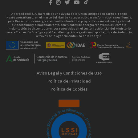
A Forged Tool, S.A. ha recibido una ayuda de la Unión Europea con cargo al Fondo
NextGenerationEU, en el marco del Plan de Recuperación, Transformación y Resiliencia,
para Desarrollo de energías renovables dentro del programa de incentivos ligados al
autoconsumo y almacenamiento, con fuentes de energía renovable, así como la
implantación de sistemas térmicos renovables en el sector residencial del Ministerio
para la Transición Ecológica y el Reto Demográfico, gestionado por la Junta de Andalucía,
a través de la Agencia Andaluza de la Energía.
Aviso Legal y Condiciones de Uso
Política de Privacidad
Política de Cookies