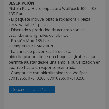
DESCRIPCIÓN:
Pistola Para Hidrolimpiadora Wolfpack 100 - 105 -
135 Bar
- El paquete incluye: pistola rociadora 1 pieza,
lanza variable 1 pieza.
- Diseñado y producido de acuerdo con los
estándares originales de fábrica.
- Presión Max: 135 bar.
- Temperatura Max: 60°C.
- La barra de pulverización de esta
hidrolimpiadora tiene una boquilla giratoria que le
permite ajustar desde una amplia pulverización en
abanico hasta un vapor concentrado.
- Compatible con hidrolimpiadoras Wolfpack:
07010265, 07010260, 07010255, 07010250.
Descargar Ficha Técnica