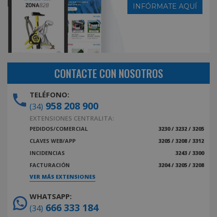
INFÓRMATE AQUÍ
CONTACTE CON NOSOTROS
TELÉFONO:
958 208 900
(34)
EXTENSIONES CENTRALITA:
PEDIDOS/COMERCIAL
3230 / 3232 / 3205
CLAVES WEB/APP
3205 / 3208 / 3312
INCIDENCIAS
3243 / 3300
FACTURACIÓN
3204 / 3205 / 3208
VER MÁS EXTENSIONES
WHATSAPP:
666 333 184
(34)