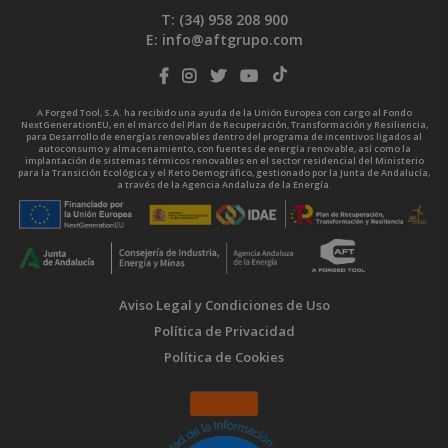
T: (34)
958 208 900
E:
info@aftgrupo.com
A Forged Tool, S.A. ha recibido una ayuda de la Unión Europea con cargo al Fondo
NextGenerationEU, en el marco del Plan de Recuperación, Transformación y Resiliencia,
para Desarrollo de energías renovables dentro del programa de incentivos ligados al
autoconsumo y almacenamiento, con fuentes de energía renovable, así como la
implantación de sistemas térmicos renovables en el sector residencial del Ministerio
para la Transición Ecológica y el Reto Demográfico, gestionado por la Junta de Andalucía,
a través de la Agencia Andaluza de la Energía.
Aviso Legal y Condiciones de Uso
Política de Privacidad
Política de Cookies