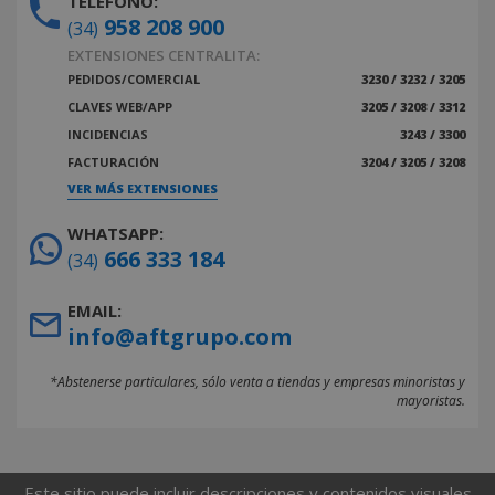
TELÉFONO:
958 208 900
(34)
EXTENSIONES CENTRALITA:
PEDIDOS/COMERCIAL
3230 / 3232 / 3205
CLAVES WEB/APP
3205 / 3208 / 3312
INCIDENCIAS
3243 / 3300
FACTURACIÓN
3204 / 3205 / 3208
VER MÁS EXTENSIONES
WHATSAPP:
666 333 184
(34)
EMAIL:
info@aftgrupo.com
*Abstenerse particulares, sólo venta a tiendas y empresas minoristas y
mayoristas.
Este sitio puede incluir descripciones y contenidos visuales