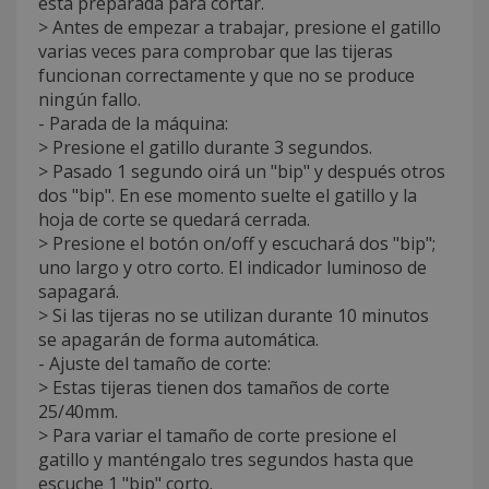
está preparada para cortar.
> Antes de empezar a trabajar, presione el gatillo
varias veces para comprobar que las tijeras
funcionan correctamente y que no se produce
ningún fallo.
- Parada de la máquina:
> Presione el gatillo durante 3 segundos.
> Pasado 1 segundo oirá un "bip" y después otros
dos "bip". En ese momento suelte el gatillo y la
hoja de corte se quedará cerrada.
> Presione el botón on/off y escuchará dos "bip";
uno largo y otro corto. El indicador luminoso de
sapagará.
> Si las tijeras no se utilizan durante 10 minutos
se apagarán de forma automática.
- Ajuste del tamaño de corte:
> Estas tijeras tienen dos tamaños de corte
25/40mm.
> Para variar el tamaño de corte presione el
gatillo y manténgalo tres segundos hasta que
escuche 1 "bip" corto.