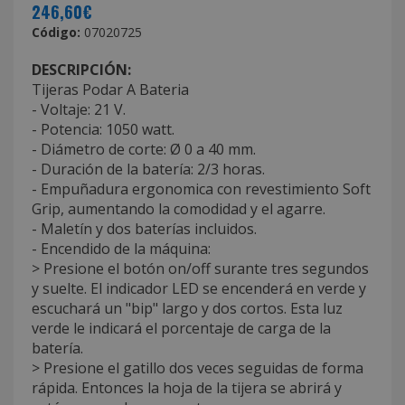
246,60€
Código:
07020725
DESCRIPCIÓN:
Tijeras Podar A Bateria
- Voltaje: 21 V.
- Potencia: 1050 watt.
- Diámetro de corte: Ø 0 a 40 mm.
- Duración de la batería: 2/3 horas.
- Empuñadura ergonomica con revestimiento Soft
Grip, aumentando la comodidad y el agarre.
- Maletín y dos baterías incluidos.
- Encendido de la máquina:
> Presione el botón on/off surante tres segundos
y suelte. El indicador LED se encenderá en verde y
escuchará un "bip" largo y dos cortos. Esta luz
verde le indicará el porcentaje de carga de la
batería.
> Presione el gatillo dos veces seguidas de forma
rápida. Entonces la hoja de la tijera se abrirá y