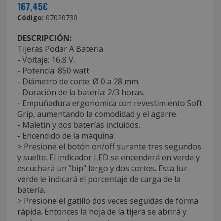
167,45€
Código:
07020730
DESCRIPCIÓN:
Tijeras Podar A Bateria
- Voltaje: 16,8 V.
- Potencia: 850 watt.
- Diámetro de corte: Ø 0 a 28 mm.
- Duración de la batería: 2/3 horas.
- Empuñadura ergonomica con revestimiento Soft
Grip, aumentando la comodidad y el agarre.
- Maletín y dos baterías incluidos.
- Encendido de la máquina:
> Presione el botón on/off surante tres segundos
y suelte. El indicador LED se encenderá en verde y
escuchará un "bip" largo y dos cortos. Esta luz
verde le indicará el porcentaje de carga de la
batería.
> Presione el gatillo dos veces seguidas de forma
rápida. Entonces la hoja de la tijera se abrirá y