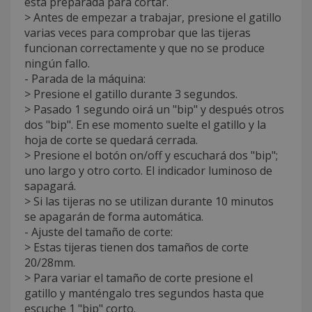
está preparada para cortar.
> Antes de empezar a trabajar, presione el gatillo
varias veces para comprobar que las tijeras
funcionan correctamente y que no se produce
ningún fallo.
- Parada de la máquina:
> Presione el gatillo durante 3 segundos.
> Pasado 1 segundo oirá un "bip" y después otros
dos "bip". En ese momento suelte el gatillo y la
hoja de corte se quedará cerrada.
> Presione el botón on/off y escuchará dos "bip";
uno largo y otro corto. El indicador luminoso de
sapagará.
> Si las tijeras no se utilizan durante 10 minutos
se apagarán de forma automática.
- Ajuste del tamaño de corte:
> Estas tijeras tienen dos tamaños de corte
20/28mm.
> Para variar el tamaño de corte presione el
gatillo y manténgalo tres segundos hasta que
escuche 1 "bip" corto.