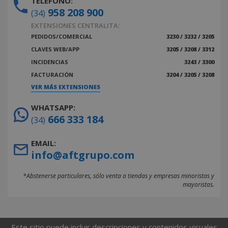
TELÉFONO:
958 208 900
(34)
EXTENSIONES CENTRALITA:
PEDIDOS/COMERCIAL
3230 / 3232 / 3205
CLAVES WEB/APP
3205 / 3208 / 3312
INCIDENCIAS
3243 / 3300
FACTURACIÓN
3204 / 3205 / 3208
VER MÁS EXTENSIONES
WHATSAPP:
666 333 184
(34)
EMAIL:
info@aftgrupo.com
*Abstenerse particulares, sólo venta a tiendas y empresas minoristas y
mayoristas.
Este sitio puede incluir descripciones y contenidos visuales