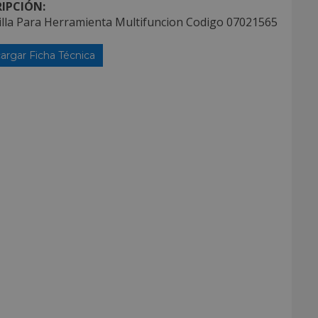
IPCIÓN:
illa Para Herramienta Multifuncion Codigo 07021565
argar Ficha Técnica