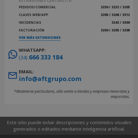
EXTENSIONES CENTRALITA:
PEDIDOS/COMERCIAL
3230 / 3232 / 3205
CLAVES WEB/APP
3205 / 3208 / 3312
INCIDENCIAS
3243 / 3300
FACTURACIÓN
3204 / 3205 / 3208
VER MÁS EXTENSIONES
WHATSAPP:
666 333 184
(34)
EMAIL:
info@aftgrupo.com
*Abstenerse particulares, sólo venta a tiendas y empresas minoristas y
mayoristas.
Este sitio puede incluir descripciones y contenidos visuales
generados o editados mediante inteligencia artificial.