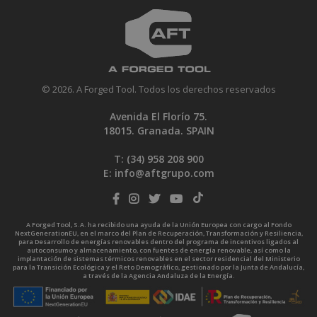
© 2026. A Forged Tool. Todos los derechos reservados
Avenida El Florío 75.
18015. Granada. SPAIN
T: (34)
958 208 900
E:
info@aftgrupo.com
A Forged Tool, S.A. ha recibido una ayuda de la Unión Europea con cargo al Fondo
NextGenerationEU, en el marco del Plan de Recuperación, Transformación y Resiliencia,
para Desarrollo de energías renovables dentro del programa de incentivos ligados al
autoconsumo y almacenamiento, con fuentes de energía renovable, así como la
implantación de sistemas térmicos renovables en el sector residencial del Ministerio
para la Transición Ecológica y el Reto Demográfico, gestionado por la Junta de Andalucía,
a través de la Agencia Andaluza de la Energía.