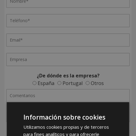
¿De dónde es la empresa?
España
Portugal
Otros
Información sobre cookies
Utilizamos cookies propias y de terceros
He leído y acepto la
Política de Privacidad
para fines analíticos y para ofrecerle