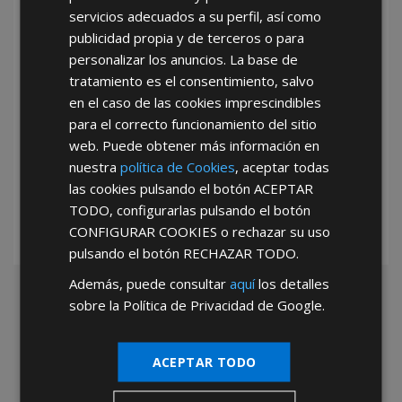
servicios adecuados a su perfil, así como
publicidad propia y de terceros o para
personalizar los anuncios. La base de
tratamiento es el consentimiento, salvo
en el caso de las cookies imprescindibles
para el correcto funcionamiento del sitio
*Abstenerse particulares, sólo venta a tiendas y empresas minoristas y
web. Puede obtener más información en
mayoristas.
nuestra
política de Cookies
, aceptar todas
las cookies pulsando el botón
ACEPTAR
TODO
, configurarlas pulsando el botón
CONFIGURAR COOKIES
o rechazar su uso
pulsando el botón
RECHAZAR TODO
.
Además, puede consultar
aquí
los detalles
sobre la Política de Privacidad de Google.
ACEPTAR TODO