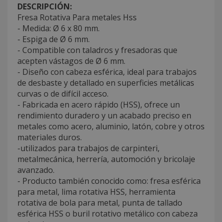
DESCRIPCIÓN:
Fresa Rotativa Para metales Hss
- Medida: Ø 6 x 80 mm.
- Espiga de Ø 6 mm.
- Compatible con taladros y fresadoras que
acepten vástagos de Ø 6 mm.
- Diseño con cabeza esférica, ideal para trabajos
de desbaste y detallado en superficies metálicas
curvas o de difícil acceso.
- Fabricada en acero rápido (HSS), ofrece un
rendimiento duradero y un acabado preciso en
metales como acero, aluminio, latón, cobre y otros
materiales duros.
-utilizados para trabajos de carpinteri,
metalmecánica, herrería, automoción y bricolaje
avanzado.
- Producto también conocido como: fresa esférica
para metal, lima rotativa HSS, herramienta
rotativa de bola para metal, punta de tallado
esférica HSS o buril rotativo metálico con cabeza