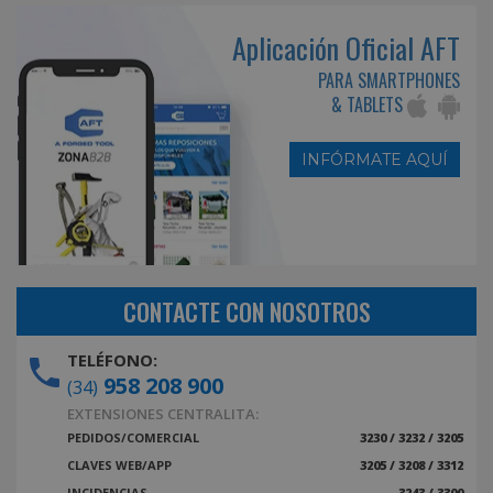
Aplicación Oficial AFT
PARA SMARTPHONES
& TABLETS
INFÓRMATE AQUÍ
CONTACTE CON NOSOTROS
TELÉFONO:
958 208 900
(34)
EXTENSIONES CENTRALITA:
PEDIDOS/COMERCIAL
3230 / 3232 / 3205
CLAVES WEB/APP
3205 / 3208 / 3312
INCIDENCIAS
3243 / 3300