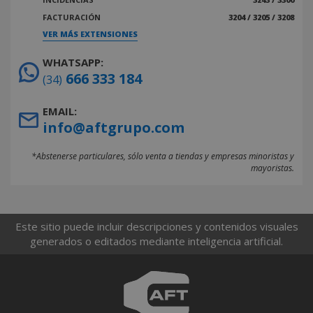
FACTURACIÓN
3204 / 3205 / 3208
VER MÁS EXTENSIONES
WHATSAPP:
666 333 184
(34)
EMAIL:
info@aftgrupo.com
*Abstenerse particulares, sólo venta a tiendas y empresas minoristas y
mayoristas.
Este sitio puede incluir descripciones y contenidos visuales
generados o editados mediante inteligencia artificial.