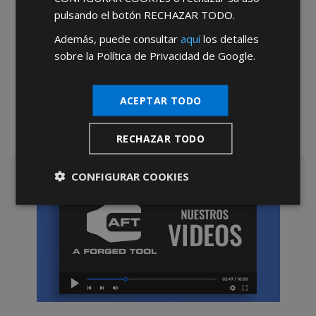
pulsando el botón
RECHAZAR TODO
.
Además, puede consultar
aquí
los detalles
sobre la Política de Privacidad de Google.
*Abstenerse particulares, sólo venta a tiendas y empresas minoristas y
mayoristas.
ACEPTAR TODO
RECHAZAR TODO
CONFIGURAR COOKIES