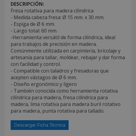
DESCRIPCIÓN:
Fresa rotativa para madera cilindrica
- Medida cabeza fresa: Ø 15 mm. x 30 mm.
- Espiga de Ø 6 mm.
- Largo total: 60 mm.
-Herramienta versátil de forma cilíndrica, ideal
para trabajos de precisión en madera.
Comúnmente utilizada en carpintería, bricolaje y
artesanía para tallar, moldear, rebajar y dar forma
con facilidad y control.
- Compatible con taladros y fresadoras que
acepten vástagos de Ø 6 mm.
- Diseño ergonómico y ligero
- También conocida como herramienta rotativa
cilíndrica para madera, fresa cilíndrica para
madera, lima rotativa para madera buril rotativo
para madera, punta rotativa para tallado.
Descargar Ficha Técnica