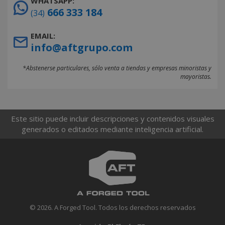
WHATSAPP:
666 333 184
(34)
EMAIL:
info@aftgrupo.com
*Abstenerse particulares, sólo venta a tiendas y empresas minoristas y
mayoristas.
Este sitio puede incluir descripciones y contenidos visuales
generados o editados mediante inteligencia artificial.
© 2026. A Forged Tool. Todos los derechos reservados