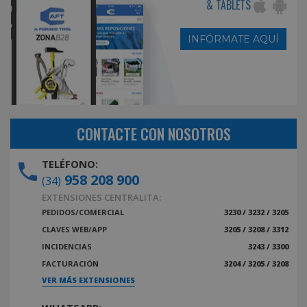
& TABLETS
INFÓRMATE AQUÍ
CONTACTE CON NOSOTROS
TELÉFONO:
958 208 900
(34)
EXTENSIONES CENTRALITA:
PEDIDOS/COMERCIAL
3230 / 3232 / 3205
CLAVES WEB/APP
3205 / 3208 / 3312
INCIDENCIAS
3243 / 3300
FACTURACIÓN
3204 / 3205 / 3208
VER MÁS EXTENSIONES