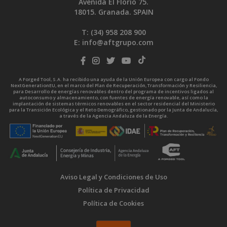
Avenida El Florío 75.
18015. Granada. SPAIN
T: (34)
958 208 900
E:
info@aftgrupo.com
A Forged Tool, S.A. ha recibido una ayuda de la Unión Europea con cargo al Fondo
NextGenerationEU, en el marco del Plan de Recuperación, Transformación y Resiliencia,
para Desarrollo de energías renovables dentro del programa de incentivos ligados al
autoconsumo y almacenamiento, con fuentes de energía renovable, así como la
implantación de sistemas térmicos renovables en el sector residencial del Ministerio
para la Transición Ecológica y el Reto Demográfico, gestionado por la Junta de Andalucía,
a través de la Agencia Andaluza de la Energía.
Aviso Legal y Condiciones de Uso
Política de Privacidad
Política de Cookies