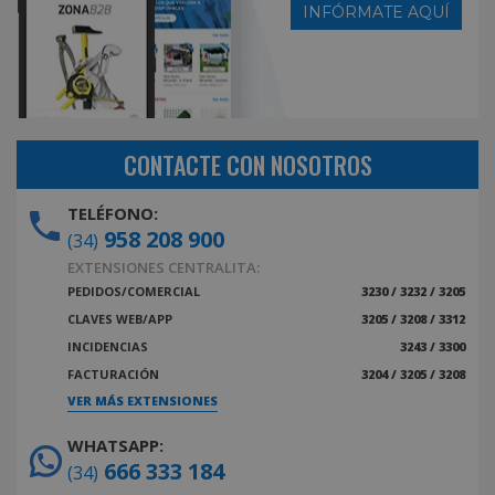
INFÓRMATE AQUÍ
CONTACTE CON NOSOTROS
TELÉFONO:
958 208 900
(34)
EXTENSIONES CENTRALITA:
PEDIDOS/COMERCIAL
3230 / 3232 / 3205
CLAVES WEB/APP
3205 / 3208 / 3312
INCIDENCIAS
3243 / 3300
FACTURACIÓN
3204 / 3205 / 3208
VER MÁS EXTENSIONES
WHATSAPP:
666 333 184
(34)