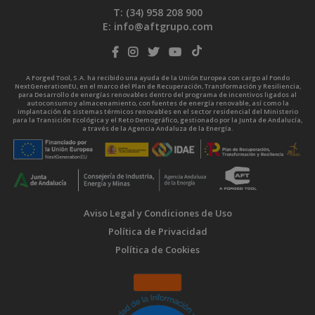
T: (34)
958 208 900
E:
info@aftgrupo.com
A Forged Tool, S.A. ha recibido una ayuda de la Unión Europea con cargo al Fondo
NextGenerationEU, en el marco del Plan de Recuperación, Transformación y Resiliencia,
para Desarrollo de energías renovables dentro del programa de incentivos ligados al
autoconsumo y almacenamiento, con fuentes de energía renovable, así como la
implantación de sistemas térmicos renovables en el sector residencial del Ministerio
para la Transición Ecológica y el Reto Demográfico, gestionado por la Junta de Andalucía,
a través de la Agencia Andaluza de la Energía.
Aviso Legal y Condiciones de Uso
Política de Privacidad
Política de Cookies