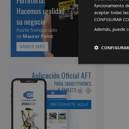
Ferretería:
funcionamiento d
Hacemos realidad
aceptar todas la
su negocio
CONFIGURAR CO
Además, puede c
Hazte franquiciado
de
Maurer Point
SABER MÁS
CONFIGURAR
Aplicación Oficial AFT
PARA SMARTPHONES
& TABLETS
INFÓRMATE AQUÍ