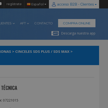
regístrate
Español
acceso B2B - Clientes
LIENTES
AFT
CONTACTO
COMPRA ONLINE
Descarga nuestra app
ORONAS
>
CINCELES SDS PLUS / SDS MAX
>
 TÉCNICA
:
07221015