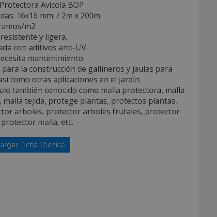
 Protectora Avicola BOP
idas: 16x16 mm. / 2m x 200m.
gramos/m2.
resistente y ligera.
ada con aditivos anti-UV.
necesita mantenimiento.
l para la construcción de gallineros y jaulas para
así como otras aplicaciones en el jardín.
culo también conocido como malla protectora, malla
 malla tejida, protege plantas, protectos plantas,
tor arboles, protector arboles frutales, protector
 protector malla, etc.
argar Ficha Técnica