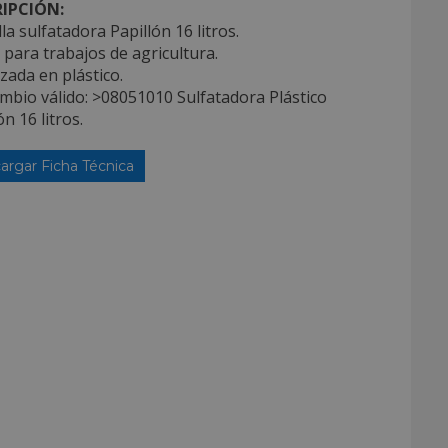
IPCIÓN:
la sulfatadora Papillón 16 litros.
l para trabajos de agricultura.
izada en plástico.
mbio válido: >08051010 Sulfatadora Plástico
ón 16 litros.
argar Ficha Técnica