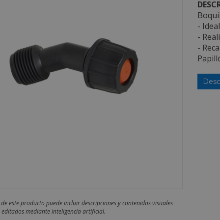
DESCR
Boquil
- Idea
- Real
- Reca
Papill
Desc
 de este producto puede incluir descripciones y contenidos visuales
editados mediante inteligencia artificial.