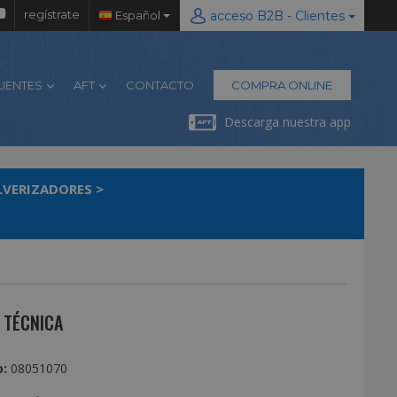
regístrate
Español
acceso B2B - Clientes
LIENTES
AFT
CONTACTO
COMPRA ONLINE
Descarga nuestra app
LVERIZADORES
>
 TÉCNICA
:
08051070