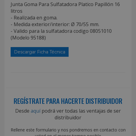
Junta Goma Para Sulfatadora Platico Papillón 16
litros
- Realizada en goma.
- Medida exterior/interior: Ø 70/55 mm.
- Valido para la sulfatadora codigo 08051010
(Modelo 95188)
Descargar Ficha Técnica
REGÍSTRATE PARA HACERTE DISTRIBUIDOR
Desde
aquí
podrá ver todas las ventajas de ser
distribuidor
Rellene este formulario y nos pondremos en contacto con
usted en el menor tiempo posible