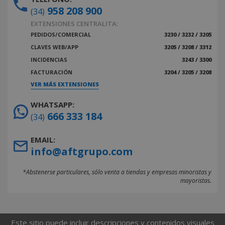
958 208 900
(34)
EXTENSIONES CENTRALITA:
PEDIDOS/COMERCIAL
3230 / 3232 / 3205
CLAVES WEB/APP
3205 / 3208 / 3312
INCIDENCIAS
3243 / 3300
FACTURACIÓN
3204 / 3205 / 3208
VER MÁS EXTENSIONES
WHATSAPP:
666 333 184
(34)
EMAIL:
info@aftgrupo.com
*Abstenerse particulares, sólo venta a tiendas y empresas minoristas y
mayoristas.
Este sitio puede incluir descripciones y contenidos visuales