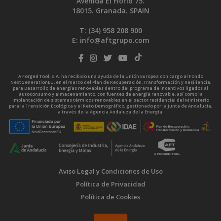
Avenida El Florío 75.
18015. Granada. SPAIN
T: (34)
958 208 900
E:
info@aftgrupo.com
A Forged Tool, S.A. ha recibido una ayuda de la Unión Europea con cargo al Fondo
NextGenerationEU, en el marco del Plan de Recuperación, Transformación y Resiliencia,
para Desarrollo de energías renovables dentro del programa de incentivos ligados al
autoconsumo y almacenamiento, con fuentes de energía renovable, así como la
implantación de sistemas térmicos renovables en el sector residencial del Ministerio
para la Transición Ecológica y el Reto Demográfico, gestionado por la Junta de Andalucía,
a través de la Agencia Andaluza de la Energía.
Aviso Legal y Condiciones de Uso
Política de Privacidad
Política de Cookies