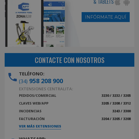
& TABLETS
INFÓRMATE AQUÍ
CONTACTE CON NOSOTROS
TELÉFONO:
958 208 900
(34)
EXTENSIONES CENTRALITA:
PEDIDOS/COMERCIAL
3230 / 3232 / 3205
CLAVES WEB/APP
3205 / 3208 / 3312
INCIDENCIAS
3243 / 3300
FACTURACIÓN
3204 / 3205 / 3208
VER MÁS EXTENSIONES
WHATSAPP: