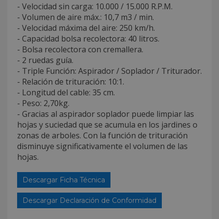
- Velocidad sin carga: 10.000 / 15.000 R.P.M.
- Volumen de aire máx.: 10,7 m3 / min.
- Velocidad máxima del aire: 250 km/h.
- Capacidad bolsa recolectora: 40 litros.
- Bolsa recolectora con cremallera.
- 2 ruedas guía.
- Triple Función: Aspirador / Soplador / Triturador.
- Relación de trituración: 10:1.
- Longitud del cable: 35 cm.
- Peso: 2,70kg.
- Gracias al aspirador soplador puede limpiar las
hojas y suciedad que se acumula en los jardines o
zonas de arboles. Con la función de trituración
disminuye significativamente el volumen de las
hojas.
Descargar Ficha Técnica
Descargar Declaración de Conformidad