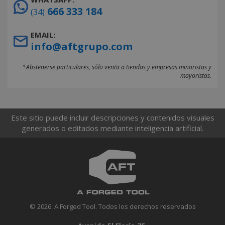
666 333 184
(34)
EMAIL:
info@aftgrupo.com
*Abstenerse particulares, sólo venta a tiendas y empresas minoristas y
mayoristas.
Este sitio puede incluir descripciones y contenidos visuales
generados o editados mediante inteligencia artificial.
© 2026. A Forged Tool. Todos los derechos reservados