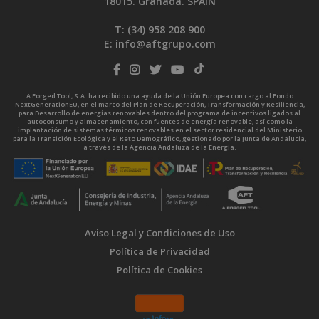
18015. Granada. SPAIN
T: (34)
958 208 900
E:
info@aftgrupo.com
A Forged Tool, S.A. ha recibido una ayuda de la Unión Europea con cargo al Fondo
NextGenerationEU, en el marco del Plan de Recuperación, Transformación y Resiliencia,
para Desarrollo de energías renovables dentro del programa de incentivos ligados al
autoconsumo y almacenamiento, con fuentes de energía renovable, así como la
implantación de sistemas térmicos renovables en el sector residencial del Ministerio
para la Transición Ecológica y el Reto Demográfico, gestionado por la Junta de Andalucía,
a través de la Agencia Andaluza de la Energía.
Aviso Legal y Condiciones de Uso
Política de Privacidad
Política de Cookies