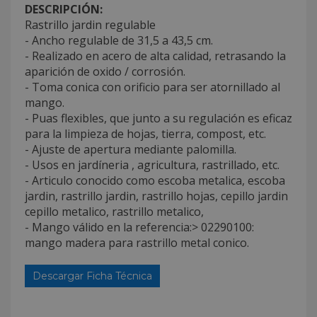
DESCRIPCIÓN:
Rastrillo jardin regulable
- Ancho regulable de 31,5 a 43,5 cm.
- Realizado en acero de alta calidad, retrasando la
aparición de oxido / corrosión.
- Toma conica con orificio para ser atornillado al
mango.
- Puas flexibles, que junto a su regulación es eficaz
para la limpieza de hojas, tierra, compost, etc.
- Ajuste de apertura mediante palomilla.
- Usos en jardíneria , agricultura, rastrillado, etc.
- Articulo conocido como escoba metalica, escoba
jardin, rastrillo jardin, rastrillo hojas, cepillo jardin
cepillo metalico, rastrillo metalico,
- Mango válido en la referencia:> 02290100:
mango madera para rastrillo metal conico.
Descargar Ficha Técnica