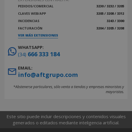
PEDIDOS/COMERCIAL
3230 / 3232 / 3205
CLAVES WEB/APP
3205 / 3208 / 3312
INCIDENCIAS
3243 / 3300
FACTURACIÓN
3204 / 3205 / 3208
VER MÁS EXTENSIONES
WHATSAPP:
666 333 184
(34)
EMAIL:
info@aftgrupo.com
*Abstenerse particulares, sólo venta a tiendas y empresas minoristas y
mayoristas.
Este sitio puede incluir descripciones y contenidos visuales
generados o editados mediante inteligencia artificial.