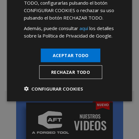
TODO
, configurarlas pulsando el botón
CONFIGURAR COOKIES
o rechazar su uso
pulsando el botón
RECHAZAR TODO
.
Además, puede consultar
aquí
los detalles
sobre la Política de Privacidad de Google.
*Abstenerse particulares, sólo venta a tiendas y empresas minoristas y
mayoristas.
ACEPTAR TODO
RECHAZAR TODO
CONFIGURAR COOKIES