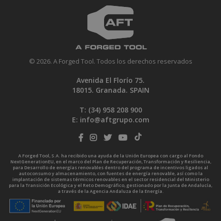
© 2026. A Forged Tool. Todos los derechos reservados
Avenida El Florío 75.
18015. Granada. SPAIN
T: (34)
958 208 900
E:
info@aftgrupo.com
A Forged Tool, S.A. ha recibido una ayuda de la Unión Europea con cargo al Fondo
NextGenerationEU, en el marco del Plan de Recuperación, Transformación y Resiliencia,
para Desarrollo de energías renovables dentro del programa de incentivos ligados al
autoconsumo y almacenamiento, con fuentes de energía renovable, así como la
implantación de sistemas térmicos renovables en el sector residencial del Ministerio
para la Transición Ecológica y el Reto Demográfico, gestionado por la Junta de Andalucía,
a través de la Agencia Andaluza de la Energía.