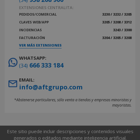
(34)
EXTENSIONES CENTRALITA:
PEDIDOS/COMERCIAL
3230 / 3232 / 3205
CLAVES WEB/APP
3205 / 3208 / 3312
INCIDENCIAS
3243 / 3300
FACTURACIÓN
3204 / 3205 / 3208
VER MÁS EXTENSIONES
WHATSAPP:
666 333 184
(34)
EMAIL:
info@aftgrupo.com
*Abstenerse particulares, sólo venta a tiendas y empresas minoristas y
mayoristas.
Este sitio puede incluir descripciones y contenidos visuales
generados o editados mediante inteligencia artificial.