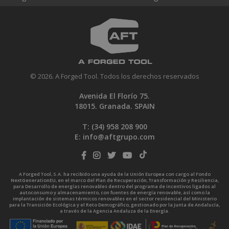
© 2026. A Forged Tool. Todos los derechos reservados
Avenida El Florío 75.
18015. Granada. SPAIN
T: (34)
958 208 900
E:
info@aftgrupo.com
A Forged Tool, S.A. ha recibido una ayuda de la Unión Europea con cargo al Fondo
NextGenerationEU, en el marco del Plan de Recuperación, Transformación y Resiliencia,
para Desarrollo de energías renovables dentro del programa de incentivos ligados al
autoconsumo y almacenamiento, con fuentes de energía renovable, así como la
implantación de sistemas térmicos renovables en el sector residencial del Ministerio
para la Transición Ecológica y el Reto Demográfico, gestionado por la Junta de Andalucía,
a través de la Agencia Andaluza de la Energía.