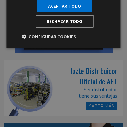
ACEPTAR TODO
RECHAZAR TODO
CONFIGURAR COOKIES
Hazte Distribuidor
Oficial de AFT
Ser distribuidor
tiene sus ventajas
SABER MÁS