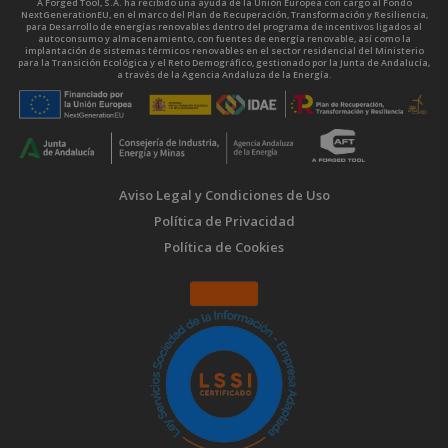
A Forged Tool, S.A. ha recibido una ayuda de la Unión Europea con cargo al Fondo
NextGenerationEU, en el marco del Plan de Recuperación, Transformación y Resiliencia,
para Desarrollo de energías renovables dentro del programa de incentivos ligados al
autoconsumo y almacenamiento, con fuentes de energía renovable, así como la
implantación de sistemas térmicos renovables en el sector residencial del Ministerio
para la Transición Ecológica y el Reto Demográfico, gestionado por la Junta de Andalucía,
a través de la Agencia Andaluza de la Energía.
Aviso Legal y Condiciones de Uso
Política de Privacidad
Política de Cookies