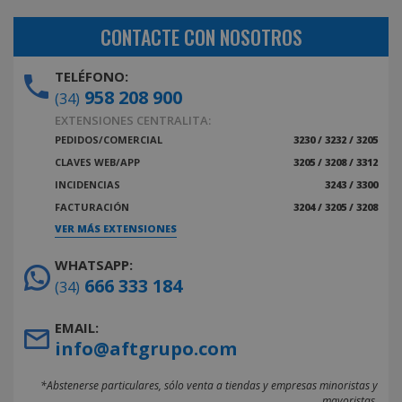
CONTACTE CON NOSOTROS
TELÉFONO:
958 208 900
(34)
EXTENSIONES CENTRALITA:
PEDIDOS/COMERCIAL
3230 / 3232 / 3205
CLAVES WEB/APP
3205 / 3208 / 3312
INCIDENCIAS
3243 / 3300
FACTURACIÓN
3204 / 3205 / 3208
VER MÁS EXTENSIONES
WHATSAPP:
666 333 184
(34)
EMAIL:
info@aftgrupo.com
*Abstenerse particulares, sólo venta a tiendas y empresas minoristas y
mayoristas.