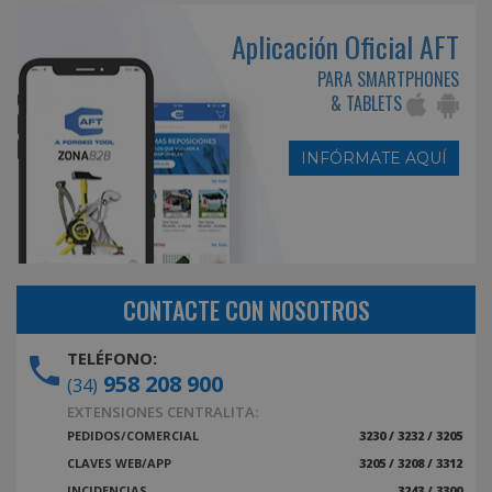
Aplicación Oficial AFT
PARA SMARTPHONES
& TABLETS
INFÓRMATE AQUÍ
CONTACTE CON NOSOTROS
TELÉFONO:
958 208 900
(34)
EXTENSIONES CENTRALITA:
PEDIDOS/COMERCIAL
3230 / 3232 / 3205
CLAVES WEB/APP
3205 / 3208 / 3312
INCIDENCIAS
3243 / 3300