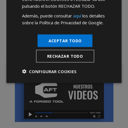
pulsando el botón
RECHAZAR TODO
.
Además, puede consultar
aquí
los detalles
sobre la Política de Privacidad de Google.
*Abstenerse particulares, sólo venta a tiendas y empresas minoristas y
mayoristas.
ACEPTAR TODO
RECHAZAR TODO
CONFIGURAR COOKIES