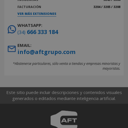
FACTURACIÓN
3204 / 3205 / 3208
VER MÁS EXTENSIONES
WHATSAPP:
666 333 184
(34)
EMAIL:
info@aftgrupo.com
*Abstenerse particulares, sólo venta a tiendas y empresas minoristas y
mayoristas.
Este sitio puede incluir descripciones y contenidos visuales
generados o editados mediante inteligencia artificial.