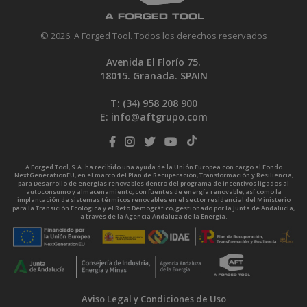
© 2026. A Forged Tool. Todos los derechos reservados
Avenida El Florío 75.
18015. Granada. SPAIN
T: (34)
958 208 900
E:
info@aftgrupo.com
A Forged Tool, S.A. ha recibido una ayuda de la Unión Europea con cargo al Fondo
NextGenerationEU, en el marco del Plan de Recuperación, Transformación y Resiliencia,
para Desarrollo de energías renovables dentro del programa de incentivos ligados al
autoconsumo y almacenamiento, con fuentes de energía renovable, así como la
implantación de sistemas térmicos renovables en el sector residencial del Ministerio
para la Transición Ecológica y el Reto Demográfico, gestionado por la Junta de Andalucía,
a través de la Agencia Andaluza de la Energía.
Aviso Legal y Condiciones de Uso