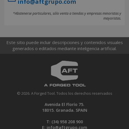
info@aftgrupo.com
*Abstenerse particulares, sólo venta a tiendas y empresas minoristas y
mayoristas.
Este sitio puede incluir descripciones y contenidos visuales
generados o editados mediante inteligencia artificial.
© 2026. A Forged Tool. Todos los derechos reservados
Avenida El Florío 75.
18015. Granada. SPAIN
T: (34)
958 208 900
E:
info@aftgrupo.com