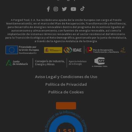
A Forged Tool, S.A. ha recibido una ayuda de la Unión Europea con cargo al Fondo
NextGenerationEU, en el marco del Plan de Recuperación, Transformación y Resiliencia,
para Desarrollo de energías renovables dentro del programa de incentivos ligados al
autoconsumo y almacenamiento, con fuentes de energía renovable, así como la
implantación de sistemas térmicos renovables en el sector residencial del Ministerio
para la Transición Ecológica y el Reto Demográfico, gestionado por la Junta de Andalucía,
a través de la Agencia Andaluza de la Energía.
Aviso Legal y Condiciones de Uso
Política de Privacidad
Política de Cookies