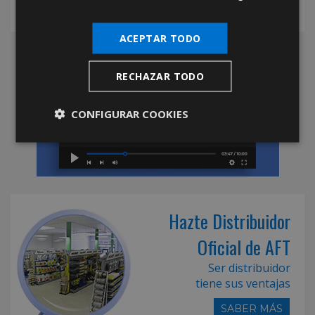
ACEPTAR TODO
RECHAZAR TODO
CONFIGURAR COOKIES
Hazte Distribuidor
Oficial de AFT
Ser distribuidor
tiene sus ventajas
SABER MÁS