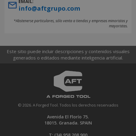
EMAIL:
info@aftgrupo.com
*Abstenerse particulares, sólo venta a tiendas y empresas minoristas y
mayoristas.
Este sitio puede incluir descripciones y contenidos visuales
generados o editados mediante inteligencia artificial.
© 2026. A Forged Tool. Todos los derechos reservados
Avenida El Florío 75.
18015. Granada. SPAIN
T: (34)
958 208 900