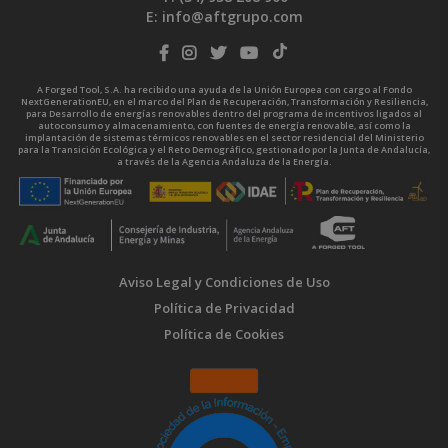
E:
info@aftgrupo.com
A Forged Tool, S.A. ha recibido una ayuda de la Unión Europea con cargo al Fondo
NextGenerationEU, en el marco del Plan de Recuperación, Transformación y Resiliencia,
para Desarrollo de energías renovables dentro del programa de incentivos ligados al
autoconsumo y almacenamiento, con fuentes de energía renovable, así como la
implantación de sistemas térmicos renovables en el sector residencial del Ministerio
para la Transición Ecológica y el Reto Demográfico, gestionado por la Junta de Andalucía,
a través de la Agencia Andaluza de la Energía.
Aviso Legal y Condiciones de Uso
Política de Privacidad
Política de Cookies