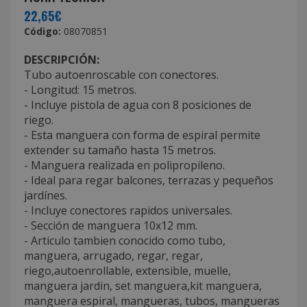
22,65€
Código:
08070851
DESCRIPCIÓN:
Tubo autoenroscable con conectores.
- Longitud: 15 metros.
- Incluye pistola de agua con 8 posiciones de
riego.
- Esta manguera con forma de espiral permite
extender su tamaño hasta 15 metros.
- Manguera realizada en polipropileno.
- Ideal para regar balcones, terrazas y pequeños
jardínes.
- Incluye conectores rapidos universales.
- Sección de manguera 10x12 mm.
- Articulo tambien conocido como tubo,
manguera, arrugado, regar, regar,
riego,autoenrollable, extensible, muelle,
manguera jardin, set manguera,kit manguera,
manguera espiral, mangueras, tubos, mangueras