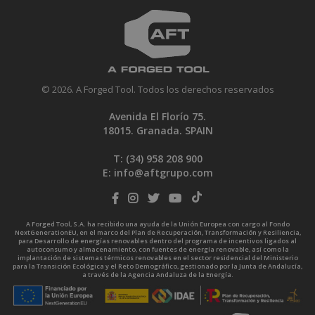
© 2026. A Forged Tool. Todos los derechos reservados
Avenida El Florío 75.
18015. Granada. SPAIN
T: (34)
958 208 900
E:
info@aftgrupo.com
A Forged Tool, S.A. ha recibido una ayuda de la Unión Europea con cargo al Fondo
NextGenerationEU, en el marco del Plan de Recuperación, Transformación y Resiliencia,
para Desarrollo de energías renovables dentro del programa de incentivos ligados al
autoconsumo y almacenamiento, con fuentes de energía renovable, así como la
implantación de sistemas térmicos renovables en el sector residencial del Ministerio
para la Transición Ecológica y el Reto Demográfico, gestionado por la Junta de Andalucía,
a través de la Agencia Andaluza de la Energía.