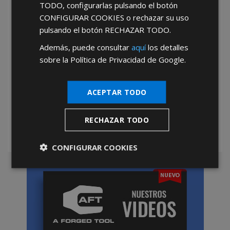
TODO
, configurarlas pulsando el botón
CONFIGURAR COOKIES
o rechazar su uso
pulsando el botón
RECHAZAR TODO
.
Además, puede consultar
aquí
los detalles
sobre la Política de Privacidad de Google.
*Abstenerse particulares, sólo venta a tiendas y empresas minoristas y
mayoristas.
ACEPTAR TODO
RECHAZAR TODO
CONFIGURAR COOKIES