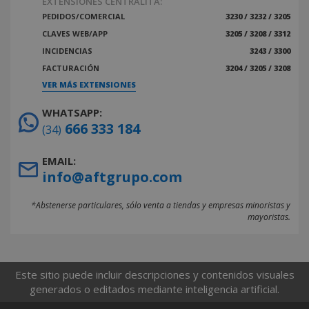
EXTENSIONES CENTRALITA:
PEDIDOS/COMERCIAL
3230 / 3232 / 3205
CLAVES WEB/APP
3205 / 3208 / 3312
INCIDENCIAS
3243 / 3300
FACTURACIÓN
3204 / 3205 / 3208
VER MÁS EXTENSIONES
WHATSAPP:
666 333 184
(34)
EMAIL:
info@aftgrupo.com
*Abstenerse particulares, sólo venta a tiendas y empresas minoristas y
mayoristas.
Este sitio puede incluir descripciones y contenidos visuales
generados o editados mediante inteligencia artificial.