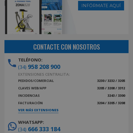
INFÓRMATE AQUÍ
CONTACTE CON NOSOTROS
TELÉFONO:
958 208 900
(34)
EXTENSIONES CENTRALITA:
PEDIDOS/COMERCIAL
3230 / 3232 / 3205
CLAVES WEB/APP
3205 / 3208 / 3312
INCIDENCIAS
3243 / 3300
FACTURACIÓN
3204 / 3205 / 3208
VER MÁS EXTENSIONES
WHATSAPP:
666 333 184
(34)