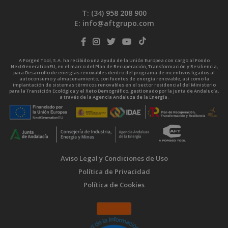
T: (34)
958 208 900
E:
info@aftgrupo.com
A Forged Tool, S.A. ha recibido una ayuda de la Unión Europea con cargo al Fondo
NextGenerationEU, en el marco del Plan de Recuperación, Transformación y Resiliencia,
para Desarrollo de energías renovables dentro del programa de incentivos ligados al
autoconsumo y almacenamiento, con fuentes de energía renovable, así como la
implantación de sistemas térmicos renovables en el sector residencial del Ministerio
para la Transición Ecológica y el Reto Demográfico, gestionado por la Junta de Andalucía,
a través de la Agencia Andaluza de la Energía.
Aviso Legal y Condiciones de Uso
Política de Privacidad
Política de Cookies