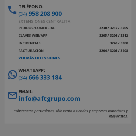
TELÉFONO:
958 208 900
(34)
EXTENSIONES CENTRALITA:
PEDIDOS/COMERCIAL
3230 / 3232 / 3205
CLAVES WEB/APP
3205 / 3208 / 3312
INCIDENCIAS
3243 / 3300
FACTURACIÓN
3204 / 3205 / 3208
VER MÁS EXTENSIONES
WHATSAPP:
666 333 184
(34)
EMAIL:
info@aftgrupo.com
*Abstenerse particulares, sólo venta a tiendas y empresas minoristas y
mayoristas.