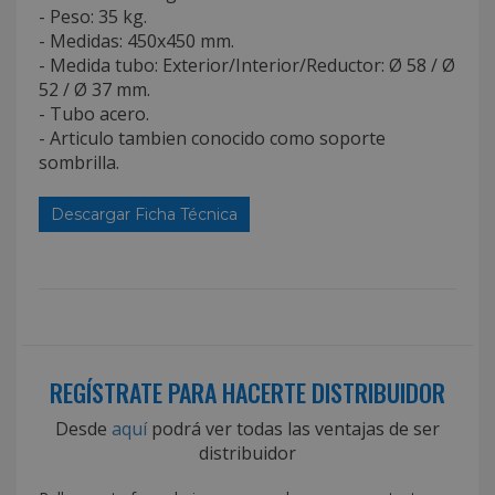
- Peso: 35 kg.
- Medidas: 450x450 mm.
- Medida tubo: Exterior/Interior/Reductor: Ø 58 / Ø
52 / Ø 37 mm.
- Tubo acero.
- Articulo tambien conocido como soporte
sombrilla.
Descargar Ficha Técnica
REGÍSTRATE PARA HACERTE DISTRIBUIDOR
Desde
aquí
podrá ver todas las ventajas de ser
distribuidor