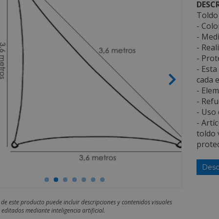
DESCR
Toldo
- Colo
- Medi
- Real
- Prot
- Esta
cada e
- Elem
- Refu
- Uso 
- Artí
toldo 
protec
Desc
 de este producto puede incluir descripciones y contenidos visuales
editados mediante inteligencia artificial.