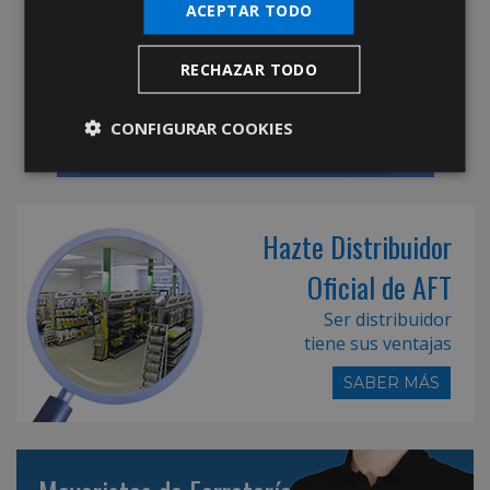
ACEPTAR TODO
RECHAZAR TODO
CONFIGURAR COOKIES
Hazte Distribuidor
Oficial de AFT
Ser distribuidor
tiene sus ventajas
SABER MÁS