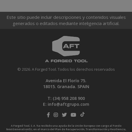
Este sitio puede incluir descripciones y contenidos visuales
generados o editados mediante inteligencia artificial.
© 2026. A Forged Tool. Todos los derechos reservados
Avenida El Florío 75.
18015. Granada. SPAIN
T: (34)
958 208 900
E:
info@aftgrupo.com
A Forged Tool, S.A. ha recibido una ayuda de la Unión Europea con cargo al Fondo
NextGenerationEU, en el marco del Plan de Recuperación, Transformación y Resiliencia,