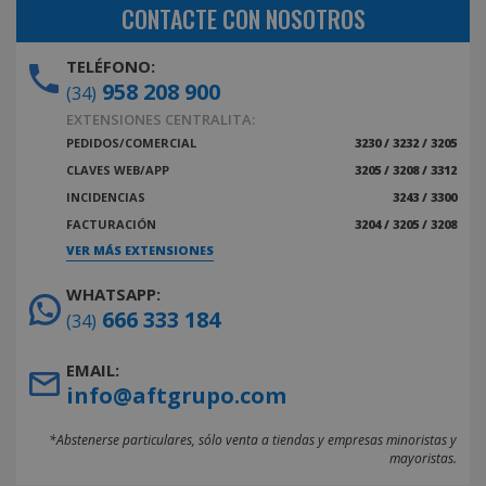
CONTACTE CON NOSOTROS
TELÉFONO:
958 208 900
(34)
EXTENSIONES CENTRALITA:
PEDIDOS/COMERCIAL
3230 / 3232 / 3205
CLAVES WEB/APP
3205 / 3208 / 3312
INCIDENCIAS
3243 / 3300
FACTURACIÓN
3204 / 3205 / 3208
VER MÁS EXTENSIONES
WHATSAPP:
666 333 184
(34)
EMAIL:
info@aftgrupo.com
*Abstenerse particulares, sólo venta a tiendas y empresas minoristas y
mayoristas.