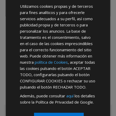
Utilizamos cookies propias y de terceros
para fines analíticos y para ofrecerle
servicios adecuados a su perfil, así como
publicidad propia y de terceros o para
He leído y acepto la
Política de Privacidad
personalizar los anuncios. La base de
tratamiento es el consentimiento, salvo
en el caso de las cookies imprescindibles
para el correcto funcionamiento del sitio
web. Puede obtener más información en
nuestra
política de Cookies
, aceptar todas
las cookies pulsando el botón
ACEPTAR
*Abstenerse particulares, sólo venta a tiendas y empresas minoristas y
mayoristas.
TODO
, configurarlas pulsando el botón
CONFIGURAR COOKIES
o rechazar su uso
pulsando el botón
RECHAZAR TODO
.
Además, puede consultar
aquí
los detalles
sobre la Política de Privacidad de Google.