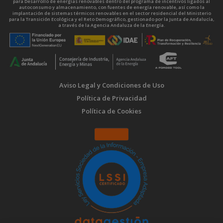
para Desarrollo de energías renovables dentro del programa de incentivos ligados al
autoconsumo y almacenamiento, con fuentes de energía renovable, así como la
implantación de sistemas térmicos renovables en el sector residencial del Ministerio
para la Transición Ecológica y el Reto Demográfico, gestionado por la Junta de Andalucía,
a través de la Agencia Andaluza de la Energía.
Aviso Legal y Condiciones de Uso
Política de Privacidad
Política de Cookies