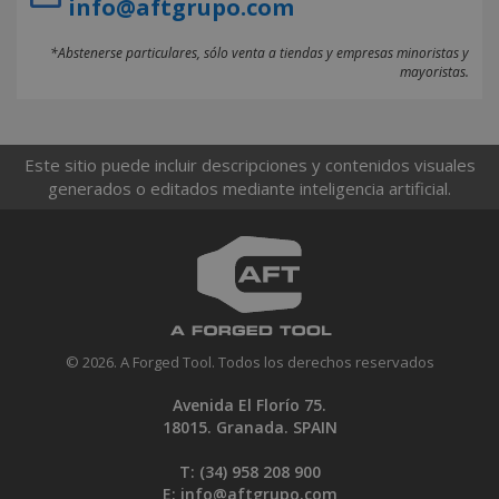
info@aftgrupo.com
*Abstenerse particulares, sólo venta a tiendas y empresas minoristas y
mayoristas.
Este sitio puede incluir descripciones y contenidos visuales
generados o editados mediante inteligencia artificial.
© 2026. A Forged Tool. Todos los derechos reservados
Avenida El Florío 75.
18015. Granada. SPAIN
T: (34)
958 208 900
E:
info@aftgrupo.com