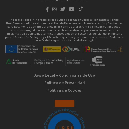
A Forged Tool, S.A. ha recibido una ayuda de la Unión Europea con cargo al Fondo
NextGenerationEU, en el marco del Plan de Recuperación, Transformación y Resiliencia,
para Desarrollo de energías renovables dentro del programa de incentivos ligados al
autoconsumo y almacenamiento, con fuentes de energía renovable, así como la
implantación de sistemas térmicos renovables en el sector residencial del Ministerio
para la Transición Ecológica y el Reto Demográfico, gestionado por la Junta de Andalucía,
a través de la Agencia Andaluza de la Energía.
Aviso Legal y Condiciones de Uso
Política de Privacidad
Política de Cookies