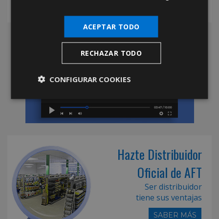
ACEPTAR TODO
RECHAZAR TODO
CONFIGURAR COOKIES
Hazte Distribuidor
Oficial de AFT
Ser distribuidor
tiene sus ventajas
SABER MÁS