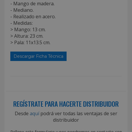
- Mango de madera.
- Mediano.
- Realizado en acero.
- Medidas:
> Mango: 13 cm.
> Altura: 23 cm.
> Pala: 11x13.5 cm.
Descargar Ficha Técnica
REGÍSTRATE PARA HACERTE DISTRIBUIDOR
Desde
aquí
podrá ver todas las ventajas de ser
distribuidor
Rellene este formulario y nos pondremos en contacto con