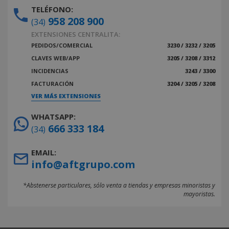
TELÉFONO:
958 208 900
(34)
EXTENSIONES CENTRALITA:
PEDIDOS/COMERCIAL
3230 / 3232 / 3205
CLAVES WEB/APP
3205 / 3208 / 3312
INCIDENCIAS
3243 / 3300
FACTURACIÓN
3204 / 3205 / 3208
VER MÁS EXTENSIONES
WHATSAPP:
666 333 184
(34)
EMAIL:
info@aftgrupo.com
*Abstenerse particulares, sólo venta a tiendas y empresas minoristas y
mayoristas.