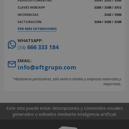
PEDIDOS/COMERCIAL
3230 / 3232 / 3205
CLAVES WEB/APP
3205 / 3208 / 3312
INCIDENCIAS
3243 / 3300
FACTURACIÓN
3204 / 3205 / 3208
VER MÁS EXTENSIONES
WHATSAPP:
666 333 184
(34)
EMAIL:
info@aftgrupo.com
*Abstenerse particulares, sólo venta a tiendas y empresas minoristas y
mayoristas.
Este sitio puede incluir descripciones y contenidos visuales
generados o editados mediante inteligencia artificial.