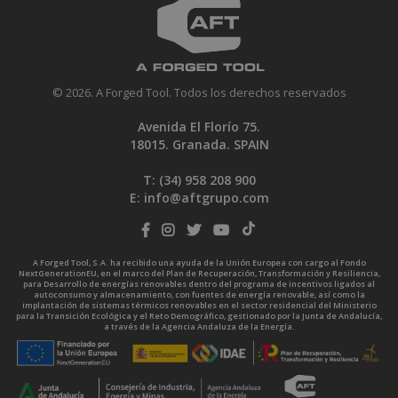
© 2026. A Forged Tool. Todos los derechos reservados
Avenida El Florío 75.
18015. Granada. SPAIN
T: (34)
958 208 900
E:
info@aftgrupo.com
A Forged Tool, S.A. ha recibido una ayuda de la Unión Europea con cargo al Fondo
NextGenerationEU, en el marco del Plan de Recuperación, Transformación y Resiliencia,
para Desarrollo de energías renovables dentro del programa de incentivos ligados al
autoconsumo y almacenamiento, con fuentes de energía renovable, así como la
implantación de sistemas térmicos renovables en el sector residencial del Ministerio
para la Transición Ecológica y el Reto Demográfico, gestionado por la Junta de Andalucía,
a través de la Agencia Andaluza de la Energía.