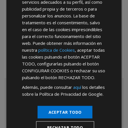
servicios adecuados a su perfil, así como
publicidad propia y de terceros o para
personalizar los anuncios. La base de
tratamiento es el consentimiento, salvo
en el caso de las cookies imprescindibles
para el correcto funcionamiento del sitio
*Abstenerse particulares, sólo venta a tiendas y empresas minoristas y
web. Puede obtener más información en
mayoristas.
nuestra
política de Cookies
, aceptar todas
las cookies pulsando el botón
ACEPTAR
TODO
, configurarlas pulsando el botón
CONFIGURAR COOKIES
o rechazar su uso
pulsando el botón
RECHAZAR TODO
.
Además, puede consultar
aquí
los detalles
sobre la Política de Privacidad de Google.
ACEPTAR TODO
RECHAZAR TODO