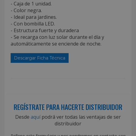
- Caja de 1 unidad.
- Color negra.
- Ideal para jardines.
- Con bombilla LED.
- Estructura fuerte y duradera
- Se recarga con luz solar durante el día y
automáticamente se enciende de noche.
Descargar Ficha Técnica
REGÍSTRATE PARA HACERTE DISTRIBUIDOR
Desde
aquí
podrá ver todas las ventajas de ser
distribuidor
Rellene este formulario y nos pondremos en contacto con