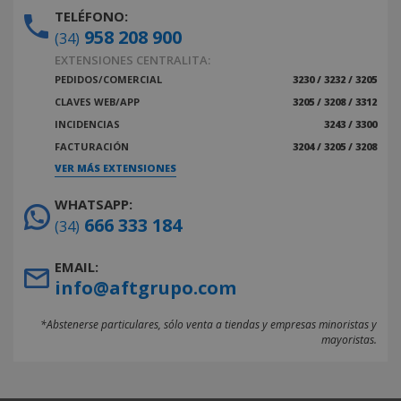
TELÉFONO:
958 208 900
(34)
EXTENSIONES CENTRALITA:
PEDIDOS/COMERCIAL
3230 / 3232 / 3205
CLAVES WEB/APP
3205 / 3208 / 3312
INCIDENCIAS
3243 / 3300
FACTURACIÓN
3204 / 3205 / 3208
VER MÁS EXTENSIONES
WHATSAPP:
666 333 184
(34)
EMAIL:
info@aftgrupo.com
*Abstenerse particulares, sólo venta a tiendas y empresas minoristas y
mayoristas.