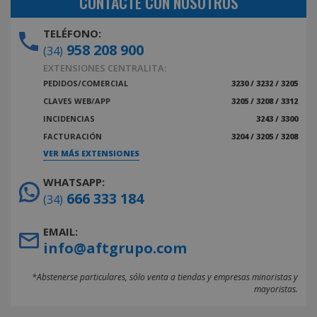
CONTACTE CON NOSOTROS
TELÉFONO:
958 208 900
(34)
EXTENSIONES CENTRALITA:
PEDIDOS/COMERCIAL
3230 / 3232 / 3205
CLAVES WEB/APP
3205 / 3208 / 3312
INCIDENCIAS
3243 / 3300
FACTURACIÓN
3204 / 3205 / 3208
VER MÁS EXTENSIONES
WHATSAPP:
666 333 184
(34)
EMAIL:
info@aftgrupo.com
*Abstenerse particulares, sólo venta a tiendas y empresas minoristas y
mayoristas.