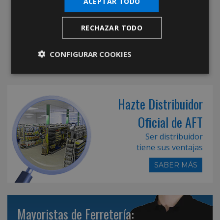
ACEPTAR TODO
RECHAZAR TODO
CONFIGURAR COOKIES
Hazte Distribuidor
Oficial de AFT
Ser distribuidor
tiene sus ventajas
SABER MÁS
Mayoristas de Ferretería: