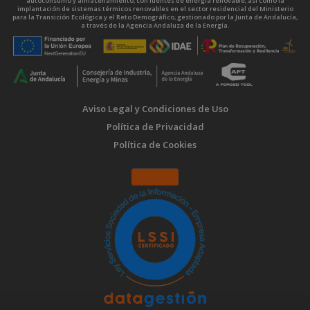
autoconsumo y almacenamiento, con fuentes de energía renovable, así como la
implantación de sistemas térmicos renovables en el sector residencial del Ministerio
para la Transición Ecológica y el Reto Demográfico, gestionado por la Junta de Andalucía,
a través de la Agencia Andaluza de la Energía.
Aviso Legal y Condiciones de Uso
Política de Privacidad
Política de Cookies