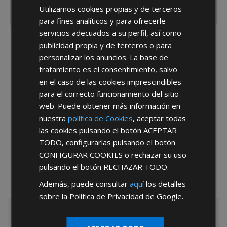
Utilizamos cookies propias y de terceros
para fines analíticos y para ofrecerle
servicios adecuados a su perfil, así como
He leído y acepto la
Política de Privacidad
publicidad propia y de terceros o para
personalizar los anuncios. La base de
tratamiento es el consentimiento, salvo
en el caso de las cookies imprescindibles
para el correcto funcionamiento del sitio
web. Puede obtener más información en
nuestra
política de Cookies
, aceptar todas
*Abstenerse particulares, sólo venta a tiendas y empresas minoristas y
las cookies pulsando el botón
ACEPTAR
mayoristas.
TODO
, configurarlas pulsando el botón
CONFIGURAR COOKIES
o rechazar su uso
pulsando el botón
RECHAZAR TODO
.
Además, puede consultar
aquí
los detalles
sobre la Política de Privacidad de Google.