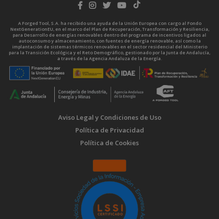
A Forged Tool, S.A. ha recibido una ayuda de la Unión Europea con cargo al Fondo
NextGenerationEU, en el marco del Plan de Recuperación, Transformación y Resiliencia,
para Desarrollo de energías renovables dentro del programa de incentivos ligados al
autoconsumo y almacenamiento, con fuentes de energía renovable, así como la
implantación de sistemas térmicos renovables en el sector residencial del Ministerio
para la Transición Ecológica y el Reto Demográfico, gestionado por la Junta de Andalucía,
a través de la Agencia Andaluza de la Energía.
Aviso Legal y Condiciones de Uso
Política de Privacidad
Política de Cookies