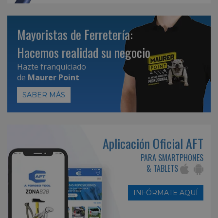
Mayoristas de Ferretería:
Hacemos realidad su negocio
Hazte franquiciado
de
Maurer Point
SABER MÁS
Aplicación Oficial AFT
PARA SMARTPHONES
& TABLETS
INFÓRMATE AQUÍ