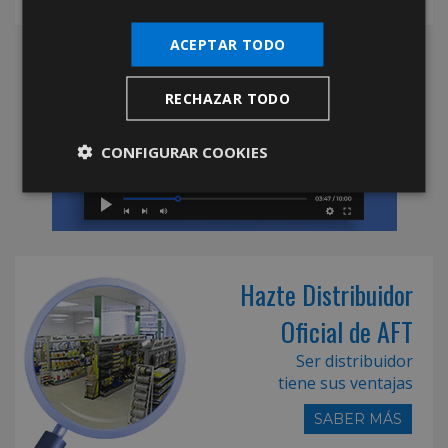
ACEPTAR TODO
RECHAZAR TODO
CONFIGURAR COOKIES
Hazte Distribuidor
Oficial de AFT
Ser distribuidor
tiene sus ventajas
SABER MÁS