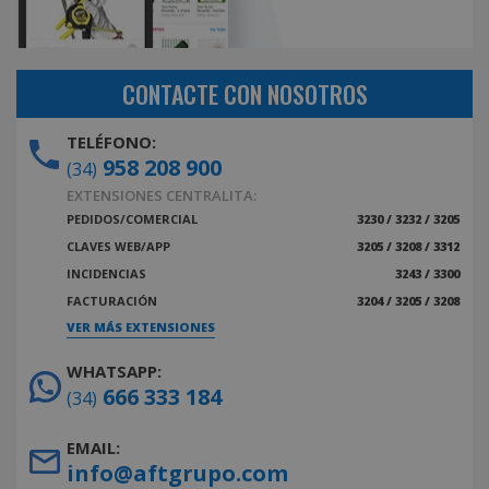
CONTACTE CON NOSOTROS
TELÉFONO:
958 208 900
(34)
EXTENSIONES CENTRALITA:
PEDIDOS/COMERCIAL
3230 / 3232 / 3205
CLAVES WEB/APP
3205 / 3208 / 3312
INCIDENCIAS
3243 / 3300
FACTURACIÓN
3204 / 3205 / 3208
VER MÁS EXTENSIONES
WHATSAPP:
666 333 184
(34)
EMAIL:
info@aftgrupo.com