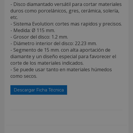
- Disco diamantado versátil para cortar materiales
duros como porcelánicos, gres, cerámica, solería,
etc.
- Sistema Evolution: cortes mas rapidos y precisos.
- Medida: Ø 115 mm.
- Grosor del disco: 1.2 mm.
- Diámetro interior del disco: 22.23 mm.
- Segmento de 15 mm. con alta aportación de
diamante y un diseño especial para favorecer el
corte de los materiales indicados.
- Se puede usar tanto en materiales húmedos
como secos.
Descargar Ficha Técnica