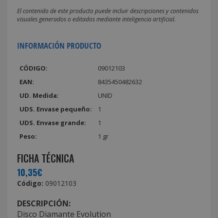
El contenido de este producto puede incluir descripciones y contenidos
visuales generados o editados mediante inteligencia artificial.
INFORMACIÓN PRODUCTO
CÓDIGO:
09012103
EAN:
8435450482632
UD. Medida:
UNID
UDS. Envase pequeño:
1
UDS. Envase grande:
1
Peso:
1 gr
FICHA TÉCNICA
10,35€
Código:
09012103
DESCRIPCIÓN:
Disco Diamante Evolution