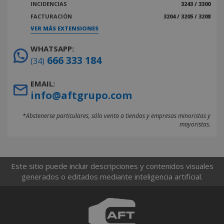
INCIDENCIAS
3243 / 3300
FACTURACIÓN
3204 / 3205 / 3208
VER MÁS EXTENSIONES
WHATSAPP:
666 333 184
(34)
EMAIL:
info@aftgrupo.com
*Abstenerse particulares, sólo venta a tiendas y empresas minoristas y
mayoristas.
Este sitio puede incluir descripciones y contenidos visuales
generados o editados mediante inteligencia artificial.