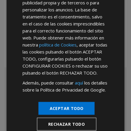
publicidad propia y de terceros o para
personalizar los anuncios. La base de
tratamiento es el consentimiento, salvo
en el caso de las cookies imprescindibles
*Abstenerse particulares, sólo venta a tiendas y empresas minoristas y
para el correcto funcionamiento del sitio
mayoristas.
web. Puede obtener más información en
nuestra
política de Cookies
, aceptar todas
las cookies pulsando el botón
ACEPTAR
TODO
, configurarlas pulsando el botón
CONFIGURAR COOKIES
o rechazar su uso
pulsando el botón
RECHAZAR TODO
.
Además, puede consultar
aquí
los detalles
sobre la Política de Privacidad de Google.
ACEPTAR TODO
RECHAZAR TODO