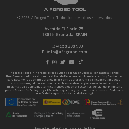
© 2026. A Forged Tool. Todos los derechos reservados
Avenida El Florío 75.
18015. Granada. SPAIN
T: (34)
958 208 900
E:
info@aftgrupo.com
A Forged Tool, S.A. ha recibido una ayuda de la Unión Europea con cargo al Fondo
NextGenerationEU, en el marco del Plan de Recuperación, Transformación y Resiliencia,
para Desarrollo de energías renovables dentro del programa de incentivos ligados al
autoconsumo y almacenamiento, con fuentes de energía renovable, así como la
implantación de sistemas térmicos renovables en el sector residencial del Ministerio
para la Transición Ecológica y el Reto Demográfico, gestionado por la Junta de Andalucía,
a través de la Agencia Andaluza de la Energía.
Aviso Legal y Condiciones de Uso