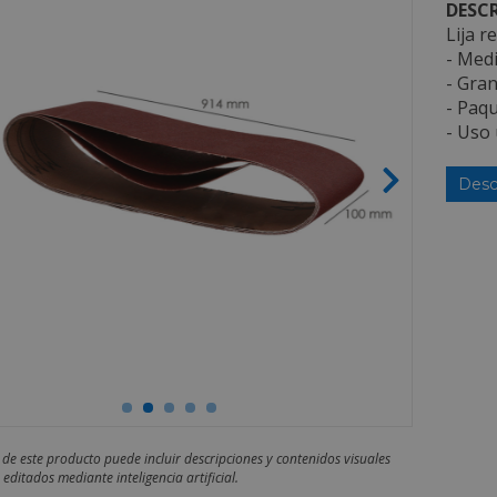
DESCR
Lija 
- Med
- Gran
- Paqu
- Uso 
Desc
 de este producto puede incluir descripciones y contenidos visuales
editados mediante inteligencia artificial.