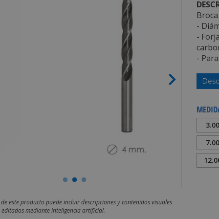
DESCR
Broca 
- Diám
- Forj
carbo
- Para
Desc
MEDID
3.0
7.0
12.
 de este producto puede incluir descripciones y contenidos visuales
editados mediante inteligencia artificial.