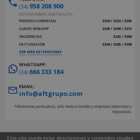
958 208 900
(34)
EXTENSIONES CENTRALITA:
PEDIDOS/COMERCIAL
3230 / 3232 / 3205
CLAVES WEB/APP
3205 / 3208 / 3312
INCIDENCIAS
3243 / 3300
FACTURACIÓN
3204 / 3205 / 3208
VER MÁS EXTENSIONES
WHATSAPP:
666 333 184
(34)
EMAIL:
info@aftgrupo.com
*Abstenerse particulares, sólo venta a tiendas y empresas minoristas y
mayoristas.
Este sitio puede incluir descripciones y contenidos visuales