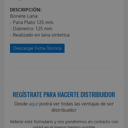
DESCRIPCIÓN:
Bonete Lana
- Para Plato 125 mm.
- Diámetro: 125 mm.
- Realizado en lana sintetica.
Descargar Ficha Técnica
REGÍSTRATE PARA HACERTE DISTRIBUIDOR
Desde
aquí
podrá ver todas las ventajas de ser
distribuidor
Rellene este formulario y nos pondremos en contacto con
usted en el menor tiempo posible