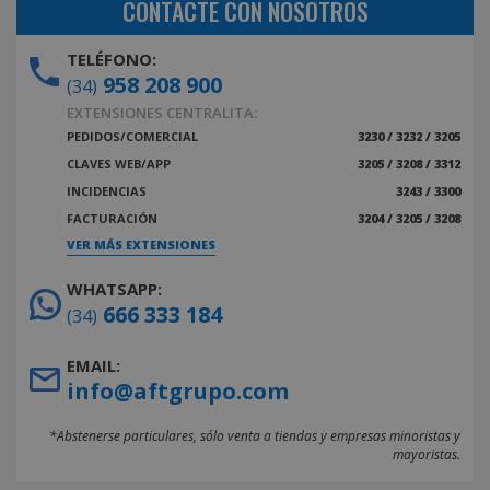
CONTACTE CON NOSOTROS
TELÉFONO:
958 208 900
(34)
EXTENSIONES CENTRALITA:
PEDIDOS/COMERCIAL
3230 / 3232 / 3205
CLAVES WEB/APP
3205 / 3208 / 3312
INCIDENCIAS
3243 / 3300
FACTURACIÓN
3204 / 3205 / 3208
VER MÁS EXTENSIONES
WHATSAPP:
666 333 184
(34)
EMAIL:
info@aftgrupo.com
*Abstenerse particulares, sólo venta a tiendas y empresas minoristas y
mayoristas.