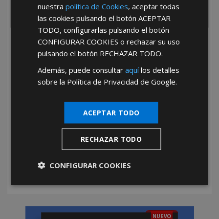
nuestra
política de Cookies
, aceptar todas
las cookies pulsando el botón
ACEPTAR
TODO
, configurarlas pulsando el botón
CONFIGURAR COOKIES
o rechazar su uso
He leído y acepto la
Política de Privacidad
pulsando el botón
RECHAZAR TODO
.
Además, puede consultar
aquí
los detalles
sobre la Política de Privacidad de Google.
ACEPTAR TODO
*Abstenerse particulares, sólo venta a tiendas y empresas minoristas y
mayoristas.
RECHAZAR TODO
CONFIGURAR COOKIES