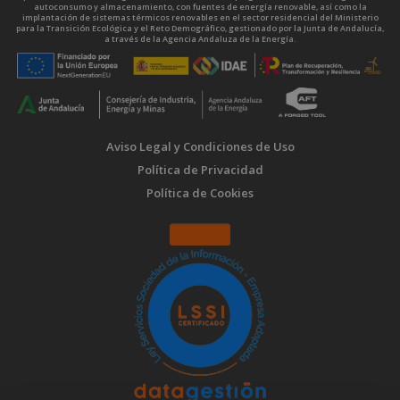
autoconsumo y almacenamiento, con fuentes de energía renovable, así como la
implantación de sistemas térmicos renovables en el sector residencial del Ministerio
para la Transición Ecológica y el Reto Demográfico, gestionado por la Junta de Andalucía,
a través de la Agencia Andaluza de la Energía.
Aviso Legal y Condiciones de Uso
Política de Privacidad
Política de Cookies