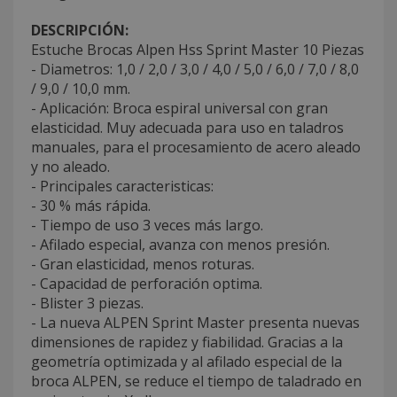
DESCRIPCIÓN:
Estuche Brocas Alpen Hss Sprint Master 10 Piezas
- Diametros: 1,0 / 2,0 / 3,0 / 4,0 / 5,0 / 6,0 / 7,0 / 8,0
/ 9,0 / 10,0 mm.
- Aplicación: Broca espiral universal con gran
elasticidad. Muy adecuada para uso en taladros
manuales, para el procesamiento de acero aleado
y no aleado.
- Principales caracteristicas:
- 30 % más rápida.
- Tiempo de uso 3 veces más largo.
- Afilado especial, avanza con menos presión.
- Gran elasticidad, menos roturas.
- Capacidad de perforación optima.
- Blister 3 piezas.
- La nueva ALPEN Sprint Master presenta nuevas
dimensiones de rapidez y fiabilidad. Gracias a la
geometría optimizada y al afilado especial de la
broca ALPEN, se reduce el tiempo de taladrado en