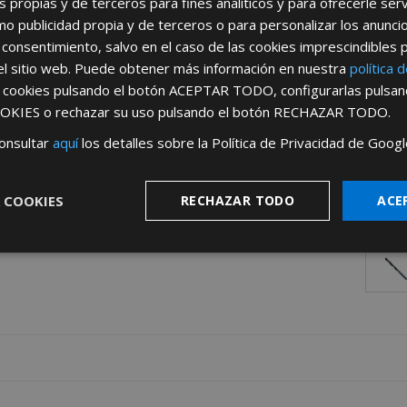
s propias y de terceros para fines analíticos y para ofrecerle se
como publicidad propia y de terceros o para personalizar los anunci
 consentimiento, salvo en el caso de las cookies imprescindibles 
el sitio web. Puede obtener más información en nuestra
política 
s cookies pulsando el botón
ACEPTAR TODO
, configurarlas pulsa
OKIES
o rechazar su uso pulsando el botón
RECHAZAR TODO
.
onsultar
aquí
los detalles sobre la Política de Privacidad de Googl
 COOKIES
RECHAZAR TODO
ACE