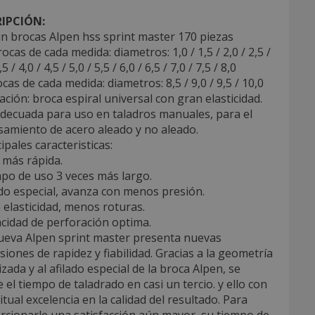
IPCIÓN:
n brocas Alpen hss sprint master 170 piezas
rocas de cada medida: diametros: 1,0 / 1,5 / 2,0 / 2,5 /
,5 / 4,0 / 4,5 / 5,0 / 5,5 / 6,0 / 6,5 / 7,0 / 7,5 / 8,0
ocas de cada medida: diametros: 8,5 / 9,0 / 9,5 / 10,0
cación: broca espiral universal con gran elasticidad.
decuada para uso en taladros manuales, para el
samiento de acero aleado y no aleado.
cipales caracteristicas:
 más rápida.
po de uso 3 veces más largo.
ado especial, avanza con menos presión.
 elasticidad, menos roturas.
cidad de perforación optima.
nueva Alpen sprint master presenta nuevas
iones de rapidez y fiabilidad. Gracias a la geometría
zada y al afilado especial de la broca Alpen, se
 el tiempo de taladrado en casi un tercio. y ello con
itual excelencia en la calidad del resultado. Para