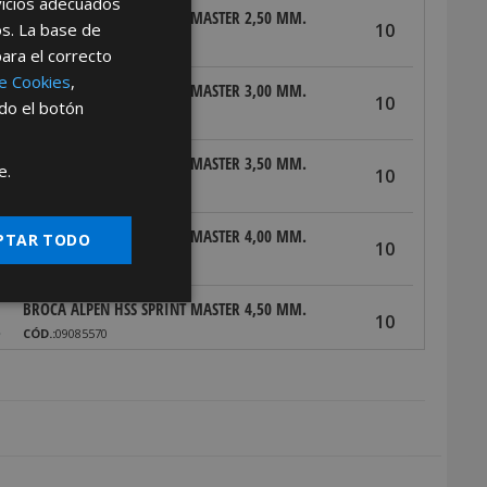
rvicios adecuados
BROCA ALPEN HSS SPRINT MASTER 2,50 MM.
os. La base de
10
CÓD.:
09085530
para el correcto
de Cookies
,
BROCA ALPEN HSS SPRINT MASTER 3,00 MM.
10
ndo el botón
CÓD.:
09085540
BROCA ALPEN HSS SPRINT MASTER 3,50 MM.
e.
10
CÓD.:
09085550
BROCA ALPEN HSS SPRINT MASTER 4,00 MM.
PTAR TODO
10
CÓD.:
09085560
BROCA ALPEN HSS SPRINT MASTER 4,50 MM.
10
CÓD.:
09085570
BROCA ALPEN HSS SPRINT MASTER 5,00 MM.
10
CÓD.:
09085580
BROCA ALPEN HSS SPRINT MASTER 5,50 MM.
10
CÓD.:
09085590