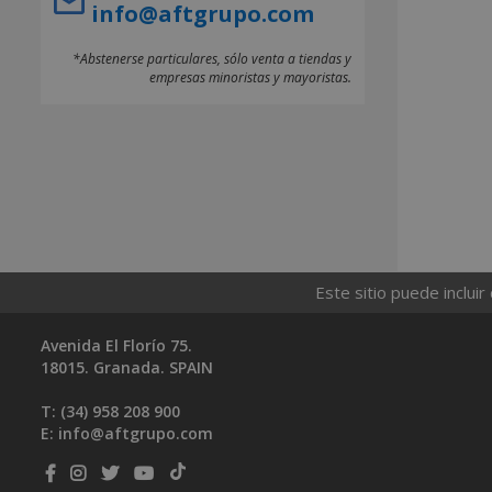
info@aftgrupo.com
*Abstenerse particulares, sólo venta a tiendas y
empresas minoristas y mayoristas.
Este sitio puede incluir
Avenida El Florío 75.
18015. Granada. SPAIN
T: (34)
958 208 900
E:
info@aftgrupo.com