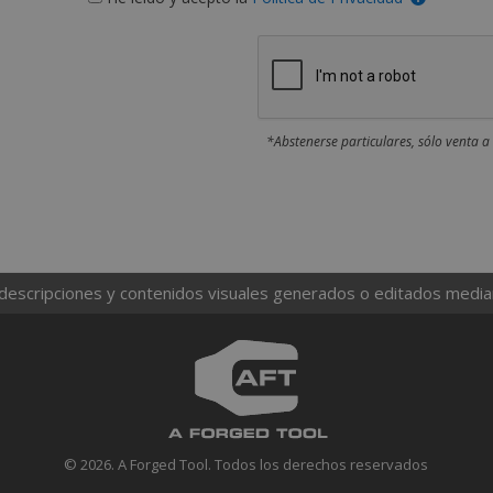
*Abstenerse particulares, sólo venta a
 descripciones y contenidos visuales generados o editados mediante
© 2026. A Forged Tool. Todos los derechos reservados