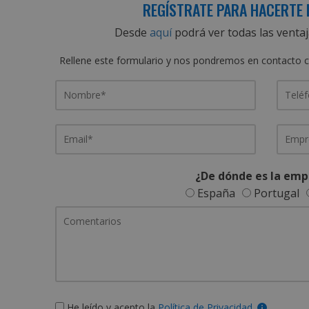
REGÍSTRATE PARA HACERTE 
Desde
aquí
podrá ver todas las ventaj
Rellene este formulario y nos pondremos en contacto c
¿De dónde es la emp
España
Portugal
He leído y acepto la
Política de Privacidad