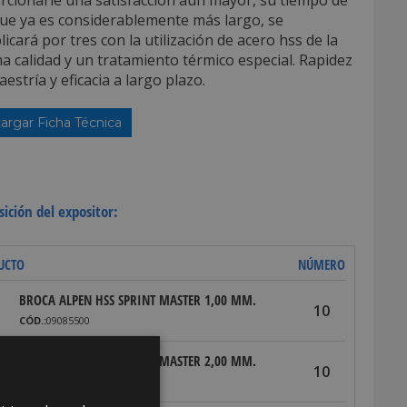
rcionarle una satisfacción aún mayor, su tiempo de
que ya es considerablemente más largo, se
licará por tres con la utilización de acero hss de la
 calidad y un tratamiento térmico especial. Rapidez
estría y eficacia a largo plazo.
argar Ficha Técnica
ición del expositor:
UCTO
NÚMERO
BROCA ALPEN HSS SPRINT MASTER 1,00 MM.
10
CÓD.:
09085500
BROCA ALPEN HSS SPRINT MASTER 2,00 MM.
10
CÓD.:
09085520