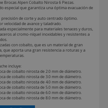
e Brocas Alpen Cobalto Nirosta 6 Piezas.
ado especial que garantiza una óptima evacuación de
.
 precisión de corte y auto centrado óptimo.
r velocidad de avance y taladrado.
cada especialmente para materiales tenaces y duros,
ceros al cromo-níquel inoxidables y resistentes a
idos.
izadas con cobalto, que es un material de gran
, que aporta una gran resistencia a roturas y a
temperaturas.
uche incluye:
oca de cobalto nirosta de 2.0 mm de diámetro.
oca de cobalto nirosta de 3.0 mm de diámetro.
oca de cobalto nirosta de 4.0 mm de diámetro.
oca de cobalto nirosta de 5.0 mm de diámetro.
oca de cobalto nirosta de 6.0 mm de diámetro.
oca de cobalto nirosta de 8.0 mm de diámetro.